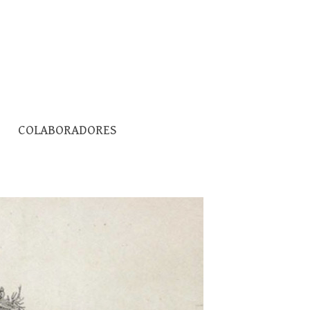
Pesquisar
COLABORADORES
por: