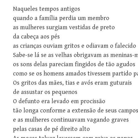
Naqueles tempos antigos
quando a família perdia um membro
as mulheres surgiam vestidas de preto
da cabeça aos pés
as crianças ouviam gritos e odiavam o falecido
Sabe-se lá se as velhas obrigavam as meninas-m
os sons delas pareciam fingidos de tão agudos
como se os homens amados tivessem partido p
Os gritos das mães, tias e avós eram guturais
de assustar os pequenos
O defunto era levado em procissão
tão longa conforme a extensão de seus campo
e as mulheres continuavam vagando graves
pelas casas de pé direito alto