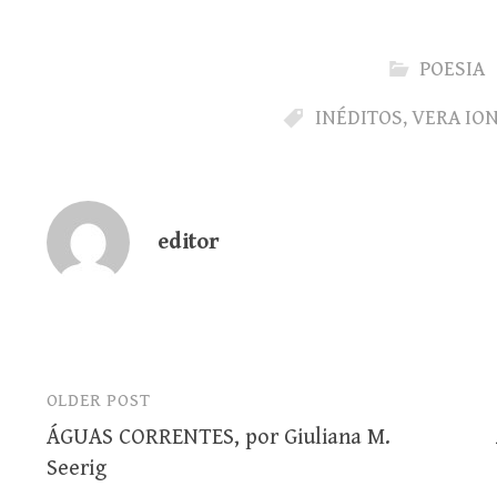
POESIA
INÉDITOS
,
VERA IO
editor
OLDER POST
Post
ÁGUAS CORRENTES, por Giuliana M.
navigation
Seerig