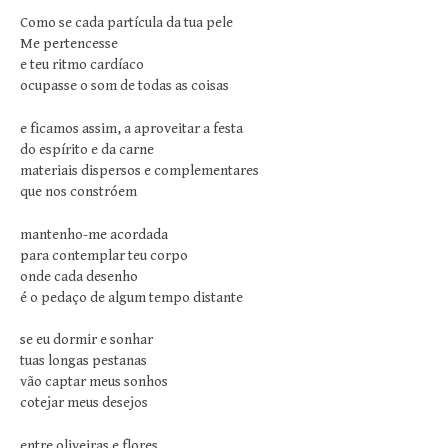
Como se cada partícula da tua pele
Me pertencesse
e teu ritmo cardíaco
ocupasse o som de todas as coisas
e ficamos assim, a aproveitar a festa
do espírito e da carne
materiais dispersos e complementares
que nos constróem
mantenho-me acordada
para contemplar teu corpo
onde cada desenho
é o pedaço de algum tempo distante
se eu dormir e sonhar
tuas longas pestanas
vão captar meus sonhos
cotejar meus desejos
entre oliveiras e flores