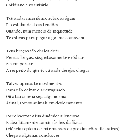
Cotidiano e voluntário
Teu andar messiânico sobre as águas
E o estalar dos teus tendões
Quando, num meneio de inquietude
Te esticas para pegar algo, me comovem
Teus braços tão cheios de ti
Pernas longas, suspeitosamente exódicas
Fazem pensar
A respeito do que és ou onde desejas chegar
Talvez apenas te movimentes
Para não deixar o ar estagnado
Ou a tua cinesia seja algo normal
Afinal, somos animais em deslocamento
Por observar a tua dinâmica silenciosa
E absolutamente comum às leis da física
(ciência repleta de entremesses e aproximações filosóficas)
Chego a algumas conclusões