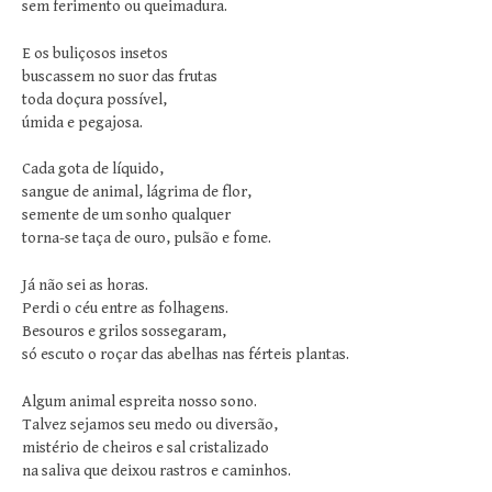
sem ferimento ou queimadura.
E os buliçosos insetos
buscassem no suor das frutas
toda doçura possível,
úmida e pegajosa.
Cada gota de líquido,
sangue de animal, lágrima de flor,
semente de um sonho qualquer
torna-se taça de ouro, pulsão e fome.
Já não sei as horas.
Perdi o céu entre as folhagens.
Besouros e grilos sossegaram,
só escuto o roçar das abelhas nas férteis plantas.
Algum animal espreita nosso sono.
Talvez sejamos seu medo ou diversão,
mistério de cheiros e sal cristalizado
na saliva que deixou rastros e caminhos.