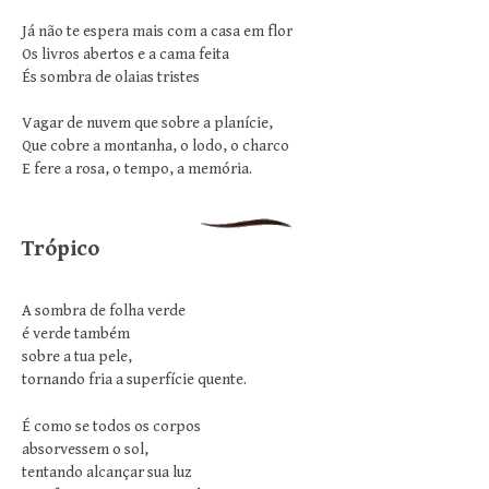
Já não te espera mais com a casa em flor
Os livros abertos e a cama feita
És sombra de olaias tristes
Vagar de nuvem que sobre a planície,
Que cobre a montanha, o lodo, o charco
E fere a rosa, o tempo, a memória.
Trópico
A sombra de folha verde
é verde também
sobre a tua pele,
tornando fria a superfície quente.
É como se todos os corpos
absorvessem o sol,
tentando alcançar sua luz