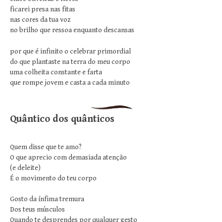
ficarei presa nas fitas
nas cores da tua voz
no brilho que ressoa enquanto descansas
por que é infinito o celebrar primordial
do que plantaste na terra do meu corpo
uma colheita constante e farta
que rompe jovem e casta a cada minuto
Quântico dos quânticos
Quem disse que te amo?
O que aprecio com demasiada atenção
(e deleite)
É o movimento do teu corpo
Gosto da ínfima tremura
Dos teus músculos
Quando te desprendes por qualquer gesto