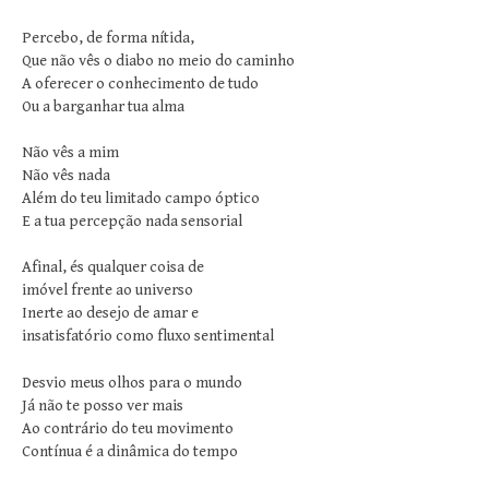
Percebo, de forma nítida,
Que não vês o diabo no meio do caminho
A oferecer o conhecimento de tudo
Ou a barganhar tua alma
Não vês a mim
Não vês nada
Além do teu limitado campo óptico
E a tua percepção nada sensorial
Afinal, és qualquer coisa de
imóvel frente ao universo
Inerte ao desejo de amar e
insatisfatório como fluxo sentimental
Desvio meus olhos para o mundo
Já não te posso ver mais
Ao contrário do teu movimento
Contínua é a dinâmica do tempo