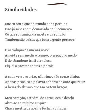
Similaridades
Que eu sou a que no mundo anda perdida
Isso já sabes com demasiado conhecimento
Ou que sou amiga da morte e da solidão
Também são coisas que toda a gente percebe
E na volúpia da imensa noite
Amei-te sem medir o tempo, o espaço, o medo
E do abandono irmã atenciosa
Fiquei a prestar contas a poesia
A cada verso escrito, não rimo, não conto sílabas
Apenas procuro a palavra coberta de ouro que reluz
A beira do abismo que são os teus braços
Meu coração, catedral de carne, eco e desejo
Abre-se ao mínimo suspiro
Chave mestra de abrir e fechar vontades