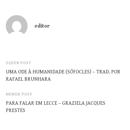
editor
Post
OLDER POST
UMA ODE À HUMANIDADE (SÓFOCLES) – TRAD. POR
navigation
RAFAEL BRUNHARA
NEWER POST
PARA FALAR EM LECCE – GRAZIELA JACQUES
PRESTES