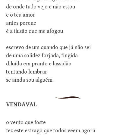
de onde tudo vejo e não estou
e o teu amor
antes perene
é a ilusão que me afogou
escrevo de um quando que já não sei
de uma solidez forjada, fingida
diluída em pranto e lassidão
tentando lembrar
se ainda sou alguém.
VENDAVAL
o vento que foste
fez este estrago que todos veem agora