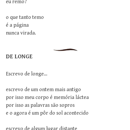
eu remo?
o que tanto temo
é a página
nunca virada.
DE LONGE
Escrevo de longe…
escrevo de um ontem mais antigo
por isso meu corpo é memória láctea
por isso as palavras são sopros
e o agora é um pôr do sol acontecido
escrevo de algum lugar distante