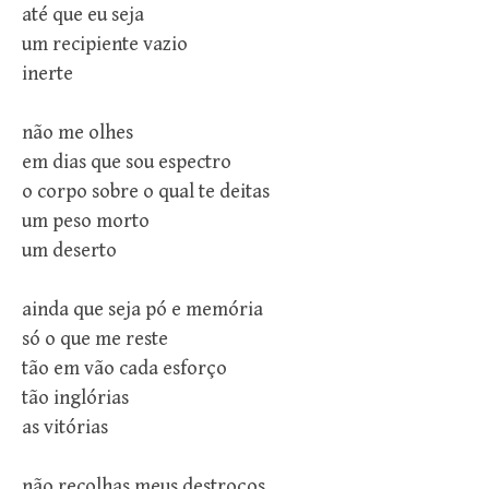
até que eu seja
um recipiente vazio
inerte
não me olhes
em dias que sou espectro
o corpo sobre o qual te deitas
um peso morto
um deserto
ainda que seja pó e memória
só o que me reste
tão em vão cada esforço
tão inglórias
as vitórias
não recolhas meus destroços