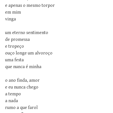
e apenas o mesmo torpor
em mim
vinga
um eterno sentimento
de promessa
e tropeço
ouço longe um alvoroço
uma festa
que nunca é minha
o ano finda, amor
e eu nunca chego
a tempo
a nada
rumo a que farol