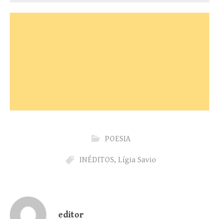
POESIA
INÉDITOS
,
Lígia Savio
editor