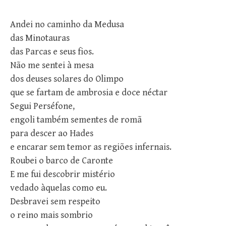
Andei no caminho da Medusa
das Minotauras
das Parcas e seus fios.
Não me sentei à mesa
dos deuses solares do Olimpo
que se fartam de ambrosia e doce néctar
Segui Perséfone,
engoli também sementes de romã
para descer ao Hades
e encarar sem temor as regiões infernais.
Roubei o barco de Caronte
E me fui descobrir mistério
vedado àquelas como eu.
Desbravei sem respeito
o reino mais sombrio