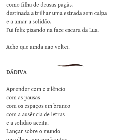
como filha de deusas pagãs.
destinada a trilhar uma estrada sem culpa
e a amar a solidão.
Fui feliz pisando na face escura da Lua.
Acho que ainda não voltei.
DÁDIVA
Aprender com o silêncio
com as pausas
com os espaços em branco
com a ausência de letras
e a solidão aceita.
Lançar sobre o mundo
um olhar sem confrontos.