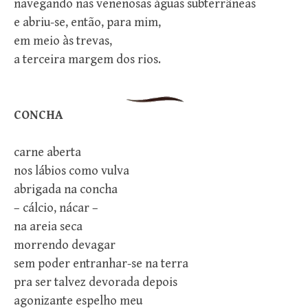
navegando nas venenosas águas subterrâneas
e abriu-se, então, para mim,
em meio às trevas,
a terceira margem dos rios.
CONCHA
carne aberta
nos lábios como vulva
abrigada na concha
– cálcio, nácar –
na areia seca
morrendo devagar
sem poder entranhar-se na terra
pra ser talvez devorada depois
agonizante espelho meu