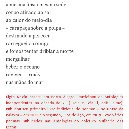
a mesma ânsia mesma sede
corpo atirado ao sol
ao calor do meio-dia
– carapaça sobre a polpa –
destinado a perecer
carreguei-a comigo
e fomos tentar driblar a morte
mergulhar
beber o oceano
reviver – irmãs –
nas mãos do mar.
Lígia Savio
nasceu em Porto Alegre. Participou de Antologias
independentes na década de 70 ( Teia e Teia Il, edit. Lume).
Publicou seu primeiro livro individual de poemas – No Dorso da
Palavra – em 2015 e o segundo, Fios de Aço, em 2019. Teve vários
poemas publicados nas Antologias do coletivo Mulherio das
Letras.