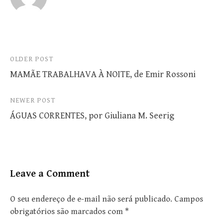
Post
OLDER POST
MAMÃE TRABALHAVA À NOITE, de Emir Rossoni
navigation
NEWER POST
ÁGUAS CORRENTES, por Giuliana M. Seerig
Leave a Comment
O seu endereço de e-mail não será publicado.
Campos
obrigatórios são marcados com
*