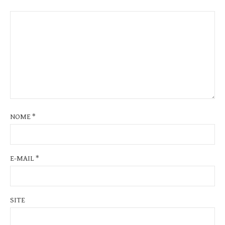
NOME
*
E-MAIL
*
SITE