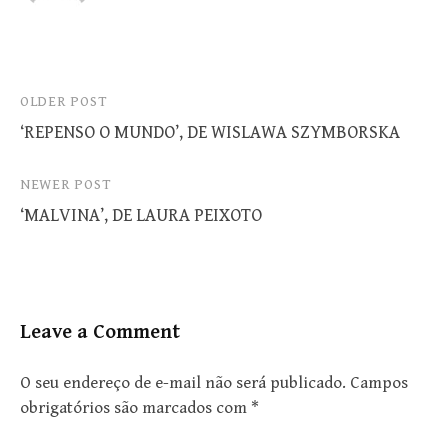
Post
OLDER POST
‘REPENSO O MUNDO’, DE WISLAWA SZYMBORSKA
navigation
NEWER POST
‘MALVINA’, DE LAURA PEIXOTO
Leave a Comment
O seu endereço de e-mail não será publicado.
Campos
obrigatórios são marcados com
*