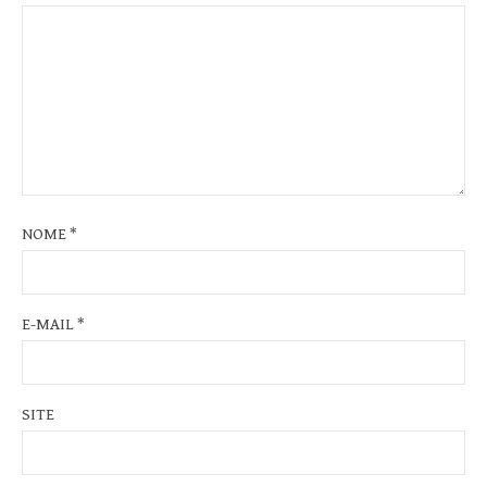
NOME
*
E-MAIL
*
SITE