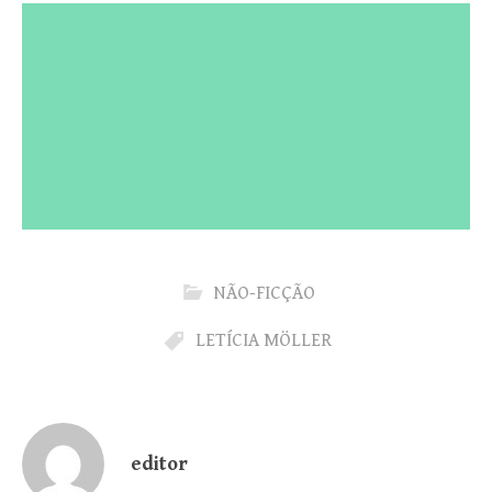
NÃO-FICÇÃO
LETÍCIA MÖLLER
editor