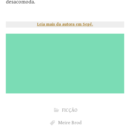
desacomoda.
Leia mais da autora em Sepé.
FICÇÃO
Meire Brod