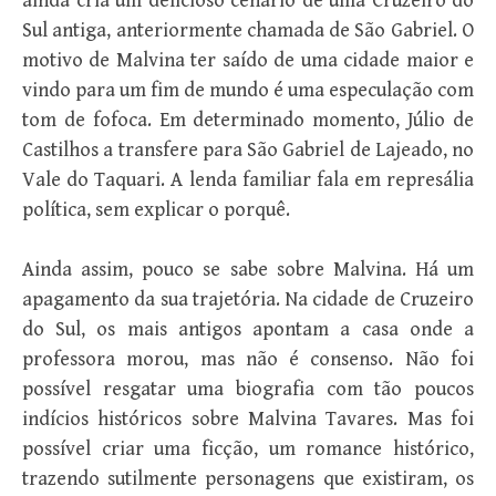
ainda cria um delicioso cenário de uma Cruzeiro do
Sul antiga, anteriormente chamada de São Gabriel. O
motivo de Malvina ter saído de uma cidade maior e
vindo para um fim de mundo é uma especulação com
tom de fofoca. Em determinado momento, Júlio de
Castilhos a transfere para São Gabriel de Lajeado, no
Vale do Taquari. A lenda familiar fala em represália
política, sem explicar o porquê.
Ainda assim, pouco se sabe sobre Malvina. Há um
apagamento da sua trajetória. Na cidade de Cruzeiro
do Sul, os mais antigos apontam a casa onde a
professora morou, mas não é consenso. Não foi
possível resgatar uma biografia com tão poucos
indícios históricos sobre Malvina Tavares. Mas foi
possível criar uma ficção, um romance histórico,
trazendo sutilmente personagens que existiram, os