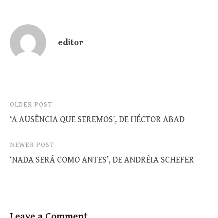
editor
Post
OLDER POST
‘A AUSÊNCIA QUE SEREMOS’, DE HÉCTOR ABAD
navigation
NEWER POST
‘NADA SERÁ COMO ANTES’, DE ANDRÉIA SCHEFER
Leave a Comment