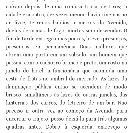
caíram depois de uma confusa troca de tiros; a
cidade era outra, dez vezes menor, havia cinemas ao
ar livre, terrenos baldios a metros da Avenida,
duelos de armas de fogo, mortes sem desvendar. O
fim de tarde entrega umas poucas, breves presenças,
presenças sem permanência. Duas mulheres que
abrem uma porta em um subsolo, um homem que
passeia com o cachorro branco e preto, um rosto na
janela do hotel, a funcionária que acomoda uma
cesta de frutas no umbral do mercado. As luzes da
iluminação pública então se acendem de modo
brusco, simultâneas às luzes de outras janelas, das
lanternas dos carros, do letreiro de um bar. Não
preciso ir outra vez ao começo da Avenida para
encerrar o trajeto, posso deixá-la para trás algumas
quadras antes. Dobro à esquerda, entrevejo o