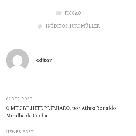
FICÇÃO
INÉDITOS
,
IURI MÜLLER
editor
Post
OLDER POST
O MEU BILHETE PREMIADO, por Athos Ronaldo
navigation
Miralha da Cunha
NEWER POST