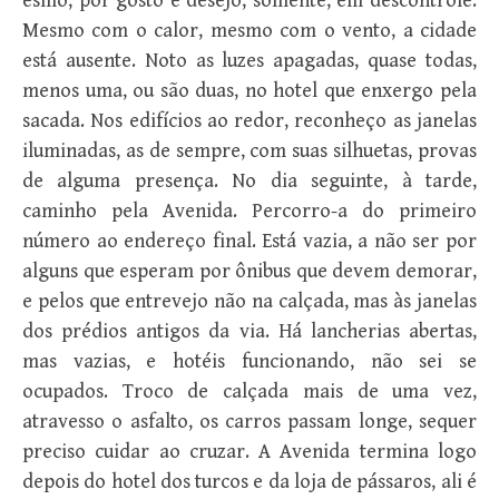
esmo, por gosto e desejo, somente, em descontrole.
Mesmo com o calor, mesmo com o vento, a cidade
está ausente. Noto as luzes apagadas, quase todas,
menos uma, ou são duas, no hotel que enxergo pela
sacada. Nos edifícios ao redor, reconheço as janelas
iluminadas, as de sempre, com suas silhuetas, provas
de alguma presença. No dia seguinte, à tarde,
caminho pela Avenida. Percorro-a do primeiro
número ao endereço final. Está vazia, a não ser por
alguns que esperam por ônibus que devem demorar,
e pelos que entrevejo não na calçada, mas às janelas
dos prédios antigos da via. Há lancherias abertas,
mas vazias, e hotéis funcionando, não sei se
ocupados. Troco de calçada mais de uma vez,
atravesso o asfalto, os carros passam longe, sequer
preciso cuidar ao cruzar. A Avenida termina logo
depois do hotel dos turcos e da loja de pássaros, ali é