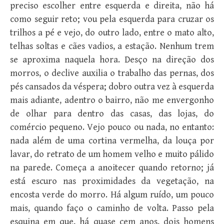
preciso escolher entre esquerda e direita, não há
como seguir reto; vou pela esquerda para cruzar os
trilhos a pé e vejo, do outro lado, entre o mato alto,
telhas soltas e cães vadios, a estação. Nenhum trem
se aproxima naquela hora. Desço na direção dos
morros, o declive auxilia o trabalho das pernas, dos
pés cansados da véspera; dobro outra vez à esquerda
mais adiante, adentro o bairro, não me envergonho
de olhar para dentro das casas, das lojas, do
comércio pequeno. Vejo pouco ou nada, no entanto:
nada além de uma cortina vermelha, da louça por
lavar, do retrato de um homem velho e muito pálido
na parede. Começa a anoitecer quando retorno; já
está escuro nas proximidades da vegetação, na
encosta verde do morro. Há algum ruído, um pouco
mais, quando faço o caminho de volta. Passo pela
esquina em que, há quase cem anos, dois homens