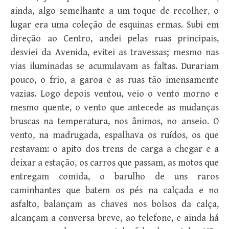
ainda, algo semelhante a um toque de recolher, o
lugar era uma coleção de esquinas ermas. Subi em
direção ao Centro, andei pelas ruas principais,
desviei da Avenida, evitei as travessas; mesmo nas
vias iluminadas se acumulavam as faltas. Durariam
pouco, o frio, a garoa e as ruas tão imensamente
vazias. Logo depois ventou, veio o vento morno e
mesmo quente, o vento que antecede as mudanças
bruscas na temperatura, nos ânimos, no anseio. O
vento, na madrugada, espalhava os ruídos, os que
restavam: o apito dos trens de carga a chegar e a
deixar a estação, os carros que passam, as motos que
entregam comida, o barulho de uns raros
caminhantes que batem os pés na calçada e no
asfalto, balançam as chaves nos bolsos da calça,
alcançam a conversa breve, ao telefone, e ainda há