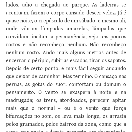
lados, adio a chegada ao parque. As ladeiras se
acentuam, fazem o corpo cansado descer veloz. Já é
quase noite, o crepúsculo de um sábado, e mesmo ali,
onde vibram lâmpadas amarelas, lâmpadas que
convidam, incitam a permanência, vejo uns poucos
rostos e não reconheço nenhum. Não reconheço
nenhum rosto. Ando mais alguns metros antes de
encerrar o périplo, subir as escadas, tirar os sapatos.
Depois de certo ponto, é mais fácil seguir andando
que deixar de caminhar. Mas termino. O cansaço nas
pernas, as gotas do suor, confortam ou domam o
pensamento. O vento se exaspera à noite e na
madrugada; os trens, atordoados, parecem apitar
mais que o normal – ou é o vento que força
bifurcações no som, os leva mais longe, os arrasta
pelos gramados, pelos bairros da zona, como que a