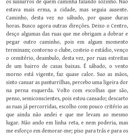
os sussurros de quem caminha falando sozinho. Não
estava mais erma, a cidade, mas seguia ausente.
Caminho, desta vez no sábado, por quase duras
horas. Busco agora outras direções. Deixo o Centro,
desço algumas das ruas que me obrigam a dobrar e
pegar outro caminho, pois em algum momento
terminam; contorno o clube, costeio o estádio, venço
o cemitério, deambulo, desta vez, por ruas estreitas
de um bairro de casas baixas. É sábado, o vento
morno está vigente, faz quase calor. Suo as mãos,
sinto cansar as panturrilhas, percebo uma ligeira dor
na perna esquerda. Volto com escolhas que são,
penso, semiconscientes, pois estou cansado; descarto
as ruas já percorridas, escolho com pouco critério as
que ainda não andei e que me levam ao mesmo
lugar. Não ando em linha reta, e nem poderia, mas
me esforço em demorar-me; piso para trás e para os