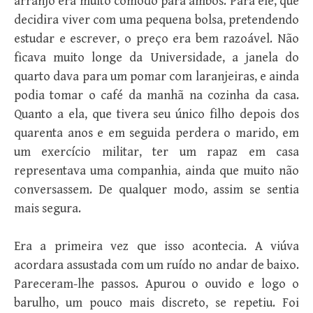
arranjo era muito cômodo para ambos. Para ele, que
decidira viver com uma pequena bolsa, pretendendo
estudar e escrever, o preço era bem razoável. Não
ficava muito longe da Universidade, a janela do
quarto dava para um pomar com laranjeiras, e ainda
podia tomar o café da manhã na cozinha da casa.
Quanto a ela, que tivera seu único filho depois dos
quarenta anos e em seguida perdera o marido, em
um exercício militar, ter um rapaz em casa
representava uma companhia, ainda que muito não
conversassem. De qualquer modo, assim se sentia
mais segura.
Era a primeira vez que isso acontecia. A viúva
acordara assustada com um ruído no andar de baixo.
Pareceram-lhe passos. Apurou o ouvido e logo o
barulho, um pouco mais discreto, se repetiu. Foi