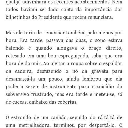
qual já adivinhara os recentes acontecimentos. Nem
todos haviam se dado conta da importância dos
bilhetinhos do Presidente que recém renunciara.
Mas ele teria de renunciar também, pelo menos por
hora. Era tarde, passava das duas, o sono estava
batendo e quando alongava o braço direito,
retesado em uma boa espreguiçada, sabia que era
hora de dormir. Ao ajeitar a roupa sobre o espaldar
da cadeira, desfazendo o nó da gravata para
desamassá-la um pouco, ainda lembrou que ela
poderia servir de instrumento para o suicídio do
subversivo frustrado, mas era tarde e meteu-se, só
de cuecas, embaixo das cobertas.
O estrondo de um canhão, seguido do rá-tá-tá de
uma metralhadora, terminou por despertá-lo. O