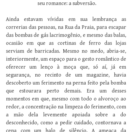
seu romance: a subversão.
Ainda estavam vívidas em sua lembrança as
correrias das pessoas, na Rua da Praia, para escapar
das bombas de gás lacrimogênio, e mesmo das balas,
ocasião em que as cortinas de ferro das lojas
serviam de barricadas. Mesmo no medo, abria-se,
interiormente, um espaço para o gesto romântico de
oferecer um lenço à moça que, só aí, já em
segurança, no recinto de um magazine, havia
descoberto um ferimento na perna feito pela bomba
que estourara perto demais. Era um desses
momentos em que, mesmo com todo o alvoroço ao
redor, a concentração na limpeza do ferimento, com
a mão dela levemente apoiada sobre a do
desconhecido, como a pedir cuidado, contornava a
cena com um halo de silêncio. A ameaça da