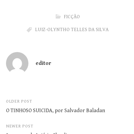
FICÇÃO
LUIZ-OLYNTHO TELLES DA SILVA
editor
Post
OLDER POST
O TINHOSO SUICIDA, por Salvador Baladan
navigation
NEWER POST