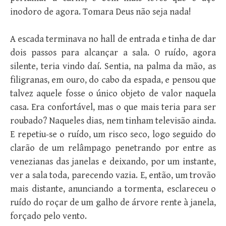
inodoro de agora. Tomara Deus não seja nada!
A escada terminava no hall de entrada e tinha de dar
dois passos para alcançar a sala. O ruído, agora
silente, teria vindo daí. Sentia, na palma da mão, as
filigranas, em ouro, do cabo da espada, e pensou que
talvez aquele fosse o único objeto de valor naquela
casa. Era confortável, mas o que mais teria para ser
roubado? Naqueles dias, nem tinham televisão ainda.
E repetiu-se o ruído, um risco seco, logo seguido do
clarão de um relâmpago penetrando por entre as
venezianas das janelas e deixando, por um instante,
ver a sala toda, parecendo vazia. E, então, um trovão
mais distante, anunciando a tormenta, esclareceu o
ruído do roçar de um galho de árvore rente à janela,
forçado pelo vento.