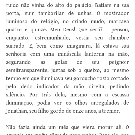
ruído não vinha do alto do palácio. Batiam na sua
porta, num tamborilar de unhas. O mostrador
luminoso do relógio, no criado mudo, marcava
quatro e quinze. Meu Deus! Que será? – pensou,
enquanto, estremunhado, vestia seu chambre
surrado. E, bem como imaginara, lá estava sua
senhoria com uma minúscula lanterna na mão,
segurando as golas de seu peignoir
semitransparente, juntas sob o queixo, ao mesmo
tempo em que iluminava seu gorducho rosto cortado
pelo dedo indicador da mão direita, pedindo
silêncio. Por trás dela, mesmo com a escassa
iluminação, podia ver os olhos arregalados de
Jonathan, seu filho gordo de onze anos, a tremer.
Não fazia ainda um mês que viera morar ali. O