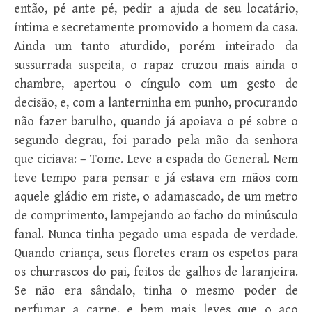
então, pé ante pé, pedir a ajuda de seu locatário,
íntima e secretamente promovido a homem da casa.
Ainda um tanto aturdido, porém inteirado da
sussurrada suspeita, o rapaz cruzou mais ainda o
chambre, apertou o cíngulo com um gesto de
decisão, e, com a lanterninha em punho, procurando
não fazer barulho, quando já apoiava o pé sobre o
segundo degrau, foi parado pela mão da senhora
que ciciava: – Tome. Leve a espada do General. Nem
teve tempo para pensar e já estava em mãos com
aquele gládio em riste, o adamascado, de um metro
de comprimento, lampejando ao facho do minúsculo
fanal. Nunca tinha pegado uma espada de verdade.
Quando criança, seus floretes eram os espetos para
os churrascos do pai, feitos de galhos de laranjeira.
Se não era sândalo, tinha o mesmo poder de
perfumar a carne, e bem mais leves que o aço