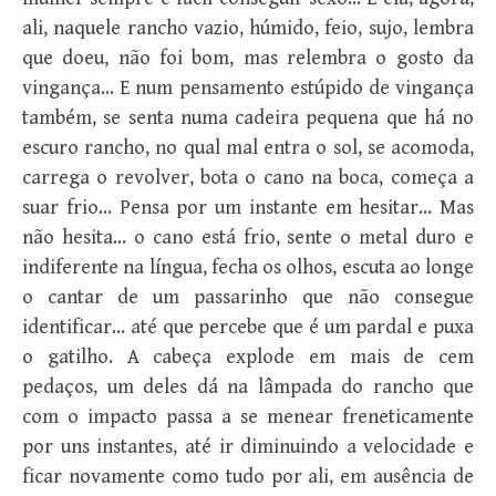
ali, naquele rancho vazio, húmido, feio, sujo, lembra
que doeu, não foi bom, mas relembra o gosto da
vingança… E num pensamento estúpido de vingança
também, se senta numa cadeira pequena que há no
escuro rancho, no qual mal entra o sol, se acomoda,
carrega o revolver, bota o cano na boca, começa a
suar frio… Pensa por um instante em hesitar… Mas
não hesita… o cano está frio, sente o metal duro e
indiferente na língua, fecha os olhos, escuta ao longe
o cantar de um passarinho que não consegue
identificar… até que percebe que é um pardal e puxa
o gatilho. A cabeça explode em mais de cem
pedaços, um deles dá na lâmpada do rancho que
com o impacto passa a se menear freneticamente
por uns instantes, até ir diminuindo a velocidade e
ficar novamente como tudo por ali, em ausência de