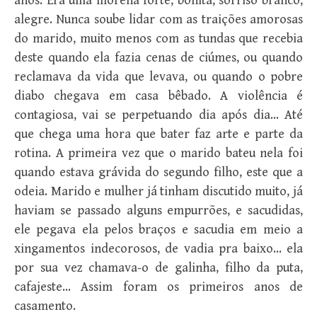
anos. Era uma morena forte, bonita, sorriso branco,
alegre. Nunca soube lidar com as traições amorosas
do marido, muito menos com as tundas que recebia
deste quando ela fazia cenas de ciúmes, ou quando
reclamava da vida que levava, ou quando o pobre
diabo chegava em casa bêbado. A violência é
contagiosa, vai se perpetuando dia após dia… Até
que chega uma hora que bater faz arte e parte da
rotina. A primeira vez que o marido bateu nela foi
quando estava grávida do segundo filho, este que a
odeia. Marido e mulher já tinham discutido muito, já
haviam se passado alguns empurrões, e sacudidas,
ele pegava ela pelos braços e sacudia em meio a
xingamentos indecorosos, de vadia pra baixo… ela
por sua vez chamava-o de galinha, filho da puta,
cafajeste… Assim foram os primeiros anos de
casamento.