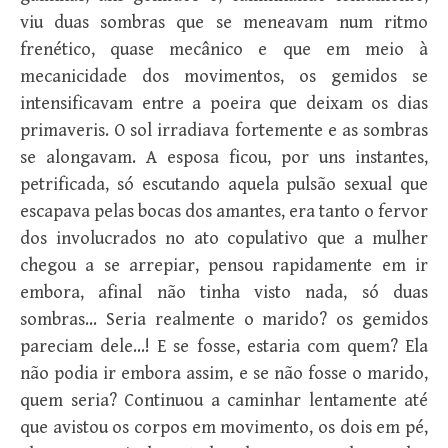
viu duas sombras que se meneavam num ritmo
frenético, quase mecânico e que em meio à
mecanicidade dos movimentos, os gemidos se
intensificavam entre a poeira que deixam os dias
primaveris. O sol irradiava fortemente e as sombras
se alongavam. A esposa ficou, por uns instantes,
petrificada, só escutando aquela pulsão sexual que
escapava pelas bocas dos amantes, era tanto o fervor
dos involucrados no ato copulativo que a mulher
chegou a se arrepiar, pensou rapidamente em ir
embora, afinal não tinha visto nada, só duas
sombras… Seria realmente o marido? os gemidos
pareciam dele…! E se fosse, estaria com quem? Ela
não podia ir embora assim, e se não fosse o marido,
quem seria? Continuou a caminhar lentamente até
que avistou os corpos em movimento, os dois em pé,