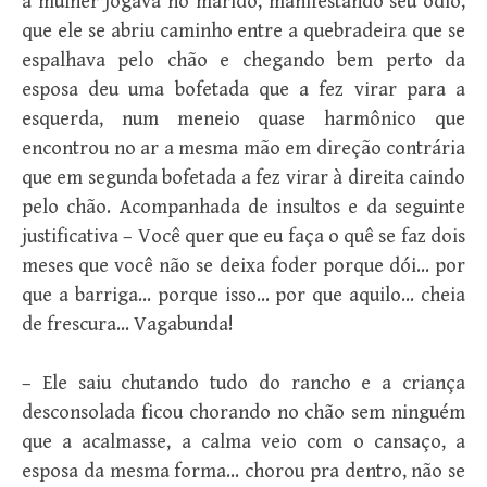
a mulher jogava no marido, manifestando seu ódio,
que ele se abriu caminho entre a quebradeira que se
espalhava pelo chão e chegando bem perto da
esposa deu uma bofetada que a fez virar para a
esquerda, num meneio quase harmônico que
encontrou no ar a mesma mão em direção contrária
que em segunda bofetada a fez virar à direita caindo
pelo chão. Acompanhada de insultos e da seguinte
justificativa – Você quer que eu faça o quê se faz dois
meses que você não se deixa foder porque dói… por
que a barriga… porque isso… por que aquilo… cheia
de frescura… Vagabunda!
– Ele saiu chutando tudo do rancho e a criança
desconsolada ficou chorando no chão sem ninguém
que a acalmasse, a calma veio com o cansaço, a
esposa da mesma forma… chorou pra dentro, não se