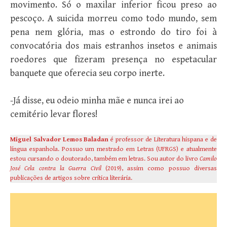
movimento. Só o maxilar inferior ficou preso ao
pescoço. A suicida morreu como todo mundo, sem
pena nem glória, mas o estrondo do tiro foi à
convocatória dos mais estranhos insetos e animais
roedores que fizeram presença no espetacular
banquete que oferecia seu corpo inerte.
-Já disse, eu odeio minha mãe e nunca irei ao
cemitério levar flores!
Miguel Salvador Lemos Baladan
é professor de Literatura hispana e de
língua espanhola. Possuo um mestrado em Letras (UFRGS) e atualmente
estou cursando o doutorado, também em letras. Sou autor do livro
Camilo
José Cela contra la Guerra Civil
(2019), assim como possuo diversas
publicações de artigos sobre crítica literária.