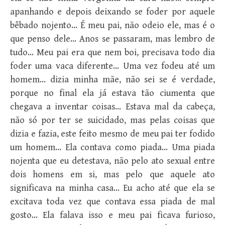
apanhando e depois deixando se foder por aquele
bêbado nojento… É meu pai, não odeio ele, mas é o
que penso dele… Anos se passaram, mas lembro de
tudo… Meu pai era que nem boi, precisava todo dia
foder uma vaca diferente… Uma vez fodeu até um
homem… dizia minha mãe, não sei se é verdade,
porque no final ela já estava tão ciumenta que
chegava a inventar coisas… Estava mal da cabeça,
não só por ter se suicidado, mas pelas coisas que
dizia e fazia, este feito mesmo de meu pai ter fodido
um homem… Ela contava como piada… Uma piada
nojenta que eu detestava, não pelo ato sexual entre
dois homens em si, mas pelo que aquele ato
significava na minha casa… Eu acho até que ela se
excitava toda vez que contava essa piada de mal
gosto… Ela falava isso e meu pai ficava furioso,