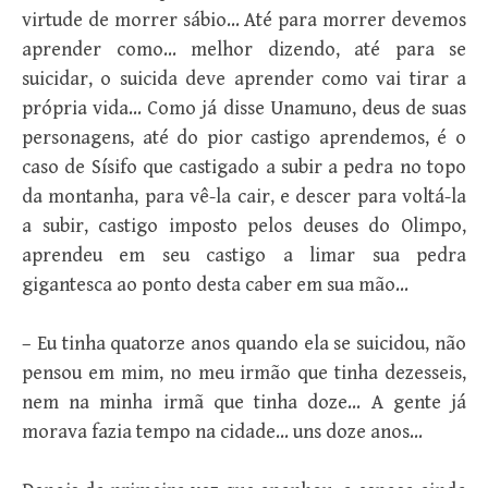
virtude de morrer sábio… Até para morrer devemos
aprender como… melhor dizendo, até para se
suicidar, o suicida deve aprender como vai tirar a
própria vida… Como já disse Unamuno, deus de suas
personagens, até do pior castigo aprendemos, é o
caso de Sísifo que castigado a subir a pedra no topo
da montanha, para vê-la cair, e descer para voltá-la
a subir, castigo imposto pelos deuses do Olimpo,
aprendeu em seu castigo a limar sua pedra
gigantesca ao ponto desta caber em sua mão…
– Eu tinha quatorze anos quando ela se suicidou, não
pensou em mim, no meu irmão que tinha dezesseis,
nem na minha irmã que tinha doze… A gente já
morava fazia tempo na cidade… uns doze anos…