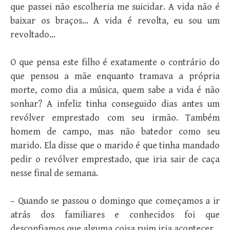
que passei não escolheria me suicidar. A vida não é
baixar os braços… A vida é revolta, eu sou um
revoltado…
O que pensa este filho é exatamente o contrário do
que pensou a mãe enquanto tramava a própria
morte, como dia a música, quem sabe a vida é não
sonhar? A infeliz tinha conseguido dias antes um
revólver emprestado com seu irmão. Também
homem de campo, mas não batedor como seu
marido. Ela disse que o marido é que tinha mandado
pedir o revólver emprestado, que iria sair de caça
nesse final de semana.
– Quando se passou o domingo que começamos a ir
atrás dos familiares e conhecidos foi que
desconfiamos que alguma coisa ruim iria acontecer…