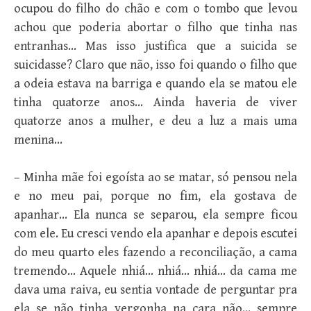
ocupou do filho do chão e com o tombo que levou
achou que poderia abortar o filho que tinha nas
entranhas… Mas isso justifica que a suicida se
suicidasse? Claro que não, isso foi quando o filho que
a odeia estava na barriga e quando ela se matou ele
tinha quatorze anos… Ainda haveria de viver
quatorze anos a mulher, e deu a luz a mais uma
menina…
– Minha mãe foi egoísta ao se matar, só pensou nela
e no meu pai, porque no fim, ela gostava de
apanhar… Ela nunca se separou, ela sempre ficou
com ele. Eu cresci vendo ela apanhar e depois escutei
do meu quarto eles fazendo a reconciliação, a cama
tremendo… Aquele nhiá… nhiá… nhiá… da cama me
dava uma raiva, eu sentia vontade de perguntar pra
ela se não tinha vergonha na cara não… sempre