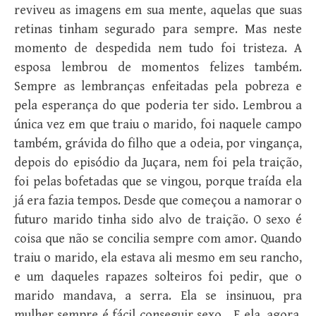
reviveu as imagens em sua mente, aquelas que suas
retinas tinham segurado para sempre. Mas neste
momento de despedida nem tudo foi tristeza. A
esposa lembrou de momentos felizes também.
Sempre as lembranças enfeitadas pela pobreza e
pela esperança do que poderia ter sido. Lembrou a
única vez em que traiu o marido, foi naquele campo
também, grávida do filho que a odeia, por vingança,
depois do episódio da Juçara, nem foi pela traição,
foi pelas bofetadas que se vingou, porque traída ela
já era fazia tempos. Desde que começou a namorar o
futuro marido tinha sido alvo de traição. O sexo é
coisa que não se concilia sempre com amor. Quando
traiu o marido, ela estava ali mesmo em seu rancho,
e um daqueles rapazes solteiros foi pedir, que o
marido mandava, a serra. Ela se insinuou, pra
mulher sempre é fácil conseguir sexo… E ela, agora,