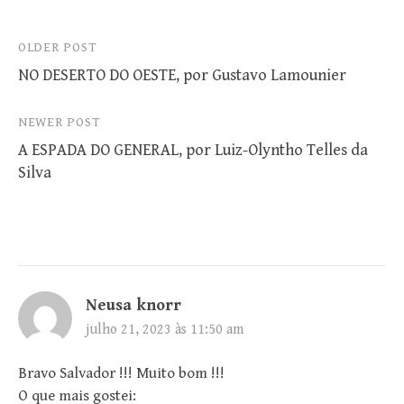
Post
OLDER POST
NO DESERTO DO OESTE, por Gustavo Lamounier
navigation
NEWER POST
A ESPADA DO GENERAL, por Luiz-Olyntho Telles da
Silva
Neusa knorr
julho 21, 2023 às 11:50 am
Bravo Salvador !!! Muito bom !!!
O que mais gostei: