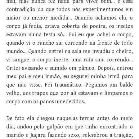
mal, mas nunca fez nada para viver bem… é essa
contradição da que todos nós experimentamos em
maior ou menor medida… Quando achamos ela, o
corpo já fedía, estava coberta de poeira, os insetos
estavam numa festa só… Fui eu que achei o corpo,
quando vi o rancho sai correndo na frente de todo
mundo… Quando entrei na sala me invadiu o cheiro,
vi sangue, o corpo inerte, uma rata saiu correndo…
Gritei avisando e sumido em pânico. Depois, entrou
meu pai e meu irmão, eu segurei minha irmã para
que não visse. Foi traumático. Pegamos um balde
velho, uns trapos que por ali estavam e limpamos o
corpo com os panos umedecidos.
De fato ela chegou naquelas terras antes do meio
dia, andou pelo galpão em que tinha encontrado o
marido e Juçara fazendo sexo, relembrou a traição,