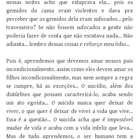
nessas noites acho que estuprava ela… pois os
gemidos da cama eram violentos e dava pra
perceber que os gemidos dela eram sufocados… pelo
travesseiro? Se não fossem sufocados a gente não
poderia fazer de conta que não escutava nada… Não
adianta… lembro dessas coisas e reforço meu ódio…
Pois é, aprendemos que devemos amar nossos pais
incondicionalmente, assim como eles devem amar os
filhos incondicionalmente, mas nem sempre a regra
se cumpre, há as exceções… O suicídio, além dos
distúrbios que possam caracterizá-lo, acaba sendo
um ato egoísta… O suicida nunca quer deixar de
viver, o que quer é deixar de viver a vida que vive…
Essa é a questão… O suicida acha que é impossível
mudar de vida e acaba com a vida infeliz que leva…
Mas de tudo aprendemos, o ser humano tem a