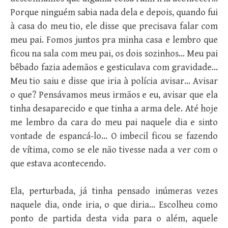
Porque ninguém sabia nada dela e depois, quando fui
à casa do meu tio, ele disse que precisava falar com
meu pai. Fomos juntos pra minha casa e lembro que
ficou na sala com meu pai, os dois sozinhos… Meu pai
bêbado fazia ademãos e gesticulava com gravidade…
Meu tio saiu e disse que iria à polícia avisar… Avisar
o que? Pensávamos meus irmãos e eu, avisar que ela
tinha desaparecido e que tinha a arma dele. Até hoje
me lembro da cara do meu pai naquele dia e sinto
vontade de espancá-lo… O imbecil ficou se fazendo
de vítima, como se ele não tivesse nada a ver com o
que estava acontecendo.
Ela, perturbada, já tinha pensado inúmeras vezes
naquele dia, onde iria, o que diria… Escolheu como
ponto de partida desta vida para o além, aquele