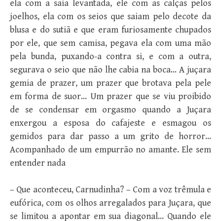
ela com a saia levantada, ele com as calças pelos
joelhos, ela com os seios que saiam pelo decote da
blusa e do sutiã e que eram furiosamente chupados
por ele, que sem camisa, pegava ela com uma mão
pela bunda, puxando-a contra si, e com a outra,
segurava o seio que não lhe cabia na boca… A juçara
gemia de prazer, um prazer que brotava pela pele
em forma de suor… Um prazer que se viu proibido
de se condensar em orgasmo quando a Juçara
enxergou a esposa do cafajeste e esmagou os
gemidos para dar passo a um grito de horror…
Acompanhado de um empurrão no amante. Ele sem
entender nada
– Que aconteceu, Carnudinha? – Com a voz trêmula e
eufórica, com os olhos arregalados para Juçara, que
se limitou a apontar em sua diagonal… Quando ele