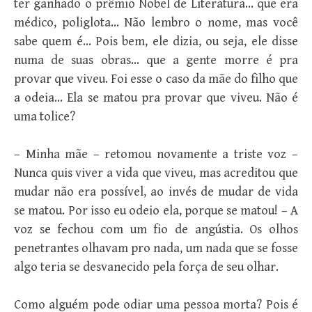
ter ganhado o prêmio Nobel de Literatura… que era
médico, poliglota… Não lembro o nome, mas você
sabe quem é… Pois bem, ele dizia, ou seja, ele disse
numa de suas obras… que a gente morre é pra
provar que viveu. Foi esse o caso da mãe do filho que
a odeia… Ela se matou pra provar que viveu. Não é
uma tolice?
– Minha mãe – retomou novamente a triste voz –
Nunca quis viver a vida que viveu, mas acreditou que
mudar não era possível, ao invés de mudar de vida
se matou. Por isso eu odeio ela, porque se matou! – A
voz se fechou com um fio de angústia. Os olhos
penetrantes olhavam pro nada, um nada que se fosse
algo teria se desvanecido pela força de seu olhar.
Como alguém pode odiar uma pessoa morta? Pois é