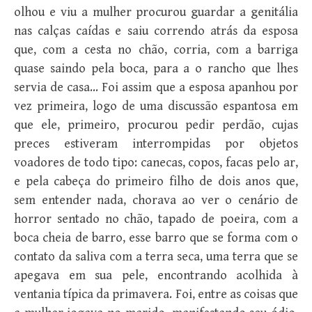
olhou e viu a mulher procurou guardar a genitália
nas calças caídas e saiu correndo atrás da esposa
que, com a cesta no chão, corria, com a barriga
quase saindo pela boca, para a o rancho que lhes
servia de casa… Foi assim que a esposa apanhou por
vez primeira, logo de uma discussão espantosa em
que ele, primeiro, procurou pedir perdão, cujas
preces estiveram interrompidas por objetos
voadores de todo tipo: canecas, copos, facas pelo ar,
e pela cabeça do primeiro filho de dois anos que,
sem entender nada, chorava ao ver o cenário de
horror sentado no chão, tapado de poeira, com a
boca cheia de barro, esse barro que se forma com o
contato da saliva com a terra seca, uma terra que se
apegava em sua pele, encontrando acolhida à
ventania típica da primavera. Foi, entre as coisas que