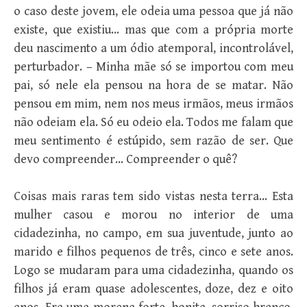
o caso deste jovem, ele odeia uma pessoa que já não
existe, que existiu… mas que com a própria morte
deu nascimento a um ódio atemporal, incontrolável,
perturbador. – Minha mãe só se importou com meu
pai, só nele ela pensou na hora de se matar. Não
pensou em mim, nem nos meus irmãos, meus irmãos
não odeiam ela. Só eu odeio ela. Todos me falam que
meu sentimento é estúpido, sem razão de ser. Que
devo compreender… Compreender o quê?
Coisas mais raras tem sido vistas nesta terra… Esta
mulher casou e morou no interior de uma
cidadezinha, no campo, em sua juventude, junto ao
marido e filhos pequenos de três, cinco e sete anos.
Logo se mudaram para uma cidadezinha, quando os
filhos já eram quase adolescentes, doze, dez e oito