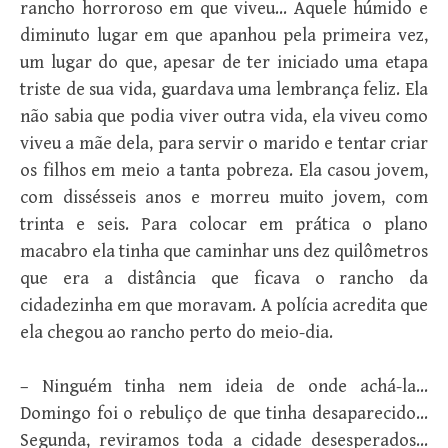
rancho horroroso em que viveu… Aquele húmido e
diminuto lugar em que apanhou pela primeira vez,
um lugar do que, apesar de ter iniciado uma etapa
triste de sua vida, guardava uma lembrança feliz. Ela
não sabia que podia viver outra vida, ela viveu como
viveu a mãe dela, para servir o marido e tentar criar
os filhos em meio a tanta pobreza. Ela casou jovem,
com dissésseis anos e morreu muito jovem, com
trinta e seis. Para colocar em prática o plano
macabro ela tinha que caminhar uns dez quilômetros
que era a distância que ficava o rancho da
cidadezinha em que moravam. A polícia acredita que
ela chegou ao rancho perto do meio-dia.
– Ninguém tinha nem ideia de onde achá-la…
Domingo foi o rebuliço de que tinha desaparecido…
Segunda, reviramos toda a cidade desesperados…