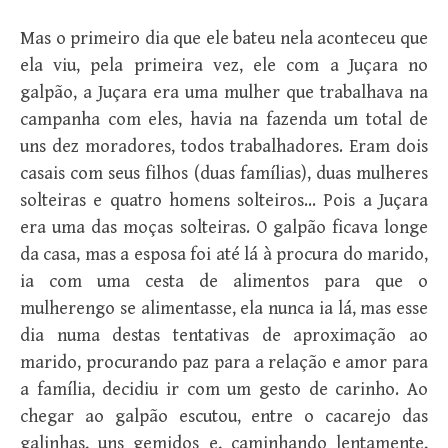
Mas o primeiro dia que ele bateu nela aconteceu que
ela viu, pela primeira vez, ele com a Juçara no
galpão, a Juçara era uma mulher que trabalhava na
campanha com eles, havia na fazenda um total de
uns dez moradores, todos trabalhadores. Eram dois
casais com seus filhos (duas famílias), duas mulheres
solteiras e quatro homens solteiros… Pois a Juçara
era uma das moças solteiras. O galpão ficava longe
da casa, mas a esposa foi até lá à procura do marido,
ia com uma cesta de alimentos para que o
mulherengo se alimentasse, ela nunca ia lá, mas esse
dia numa destas tentativas de aproximação ao
marido, procurando paz para a relação e amor para
a família, decidiu ir com um gesto de carinho. Ao
chegar ao galpão escutou, entre o cacarejo das
galinhas, uns gemidos e, caminhando lentamente,