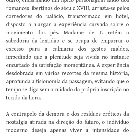
outro, encarnando um típico personagem saído dos
romances libertinos do século XVIII, arrasta-se pelos
corredores do palácio, transformado em hotel,
disposto a alargar a experiência curvada sobre o
movimento dos pés. Madame de T. retém a
sabedoria da lentidão e se ocupa de empurrar o
excesso para a calmaria dos gestos miúdos,
impedindo que a plenitude seja vivida no instante
encurtado da satisfação momentânea. A experiência
desdobrada em vários recortes da mesma história,
aprofunda a fisionomia da passagem, evitando que o
tempo se diga sem o cuidado da própria inscrição no
tecido da hora.
A contrapelo da demora e dos resíduos eróticos da
nostalgia atirada na direção do futuro, o indivíduo
moderno deseja apenas viver a intensidade do