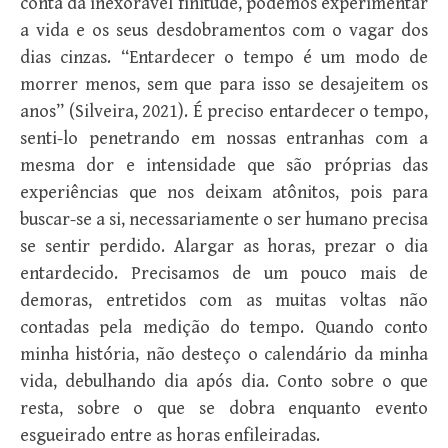
conta da inexorável finitude, podemos experimentar
a vida e os seus desdobramentos com o vagar dos
dias cinzas. “Entardecer o tempo é um modo de
morrer menos, sem que para isso se desajeitem os
anos” (Silveira, 2021). É preciso entardecer o tempo,
senti-lo penetrando em nossas entranhas com a
mesma dor e intensidade que são próprias das
experiências que nos deixam atônitos, pois para
buscar-se a si, necessariamente o ser humano precisa
se sentir perdido. Alargar as horas, prezar o dia
entardecido. Precisamos de um pouco mais de
demoras, entretidos com as muitas voltas não
contadas pela medição do tempo. Quando conto
minha história, não desteço o calendário da minha
vida, debulhando dia após dia. Conto sobre o que
resta, sobre o que se dobra enquanto evento
esgueirado entre as horas enfileiradas.