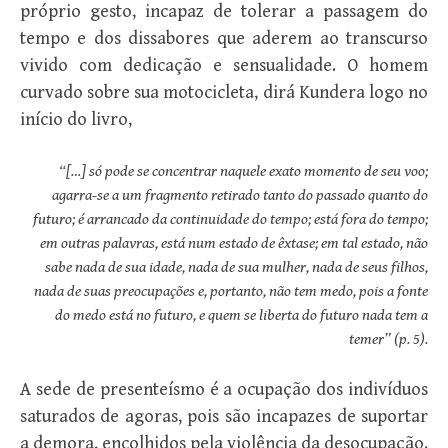
próprio gesto, incapaz de tolerar a passagem do
tempo e dos dissabores que aderem ao transcurso
vivido com dedicação e sensualidade. O homem
curvado sobre sua motocicleta, dirá Kundera logo no
início do livro,
“[…] só pode se concentrar naquele exato momento de seu voo;
agarra-se a um fragmento retirado tanto do passado quanto do
futuro; é arrancado da continuidade do tempo; está fora do tempo;
em outras palavras, está num estado de êxtase; em tal estado, não
sabe nada de sua idade, nada de sua mulher, nada de seus filhos,
nada de suas preocupações e, portanto, não tem medo, pois a fonte
do medo está no futuro, e quem se liberta do futuro nada tem a
temer” (p. 5).
A sede de presenteísmo é a ocupação dos indivíduos
saturados de agoras, pois são incapazes de suportar
a demora, encolhidos pela violência da desocupação.