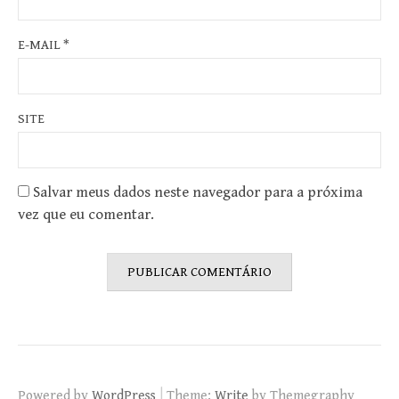
E-MAIL
*
SITE
Salvar meus dados neste navegador para a próxima
vez que eu comentar.
|
Powered by
WordPress
Theme:
Write
by Themegraphy