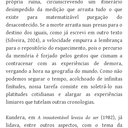
própria ruína, circunscrevendo um itinerário
desimpedido da medição que arrasta tudo o que
existe para matematizável purgação do
desacontecido. Se a morte arrasta suas presas para o
destino dos iguais, como já escrevi em outro texto
(Silveira, 2024), a velocidade empurra a lembrança
para o repositório do esquecimento, pois o percurso
da memória é forjado pelos gestos que cismam a
contracenar com as experiências de demora,
vergando a hora na geografia do mundo. Como não
podemos segurar o tempo, acolchoado de infinitas
finitudes, nossa tarefa consiste em soletrá-lo nas
platitudes cotidianas e alargar as experiências
limiares que tutelam outras cronologias.
Kundera, em
A insustentável leveza do ser
(1982), já
lidava, entre outros aspectos, com o tema da