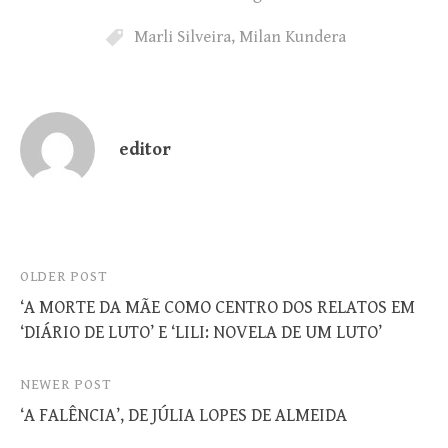
Marli Silveira
,
Milan Kundera
editor
Post
OLDER POST
‘A MORTE DA MÃE COMO CENTRO DOS RELATOS EM
navigation
‘DIÁRIO DE LUTO’ E ‘LILI: NOVELA DE UM LUTO’
NEWER POST
‘A FALÊNCIA’, DE JÚLIA LOPES DE ALMEIDA