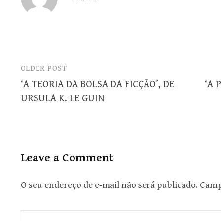
OLDER POST
Post
‘A TEORIA DA BOLSA DA FICÇÃO’, DE
‘A 
navigation
URSULA K. LE GUIN
Leave a Comment
O seu endereço de e-mail não será publicado.
Camp