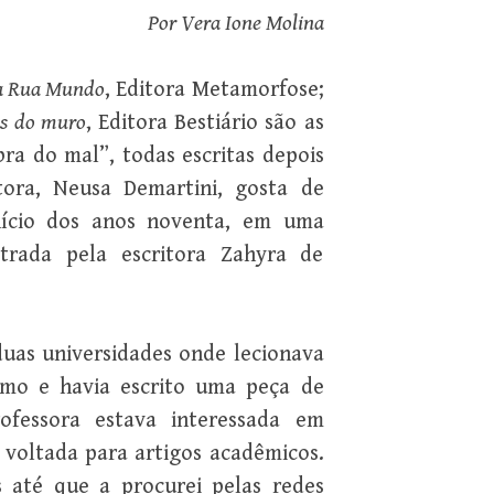
Por Vera Ione Molina
a Rua Mundo
, Editora Metamorfose;
ás do muro
, Editora Bestiário são as
a do mal”, todas escritas depois
ora, Neusa Demartini, gosta de
nício dos anos noventa, em uma
istrada pela escritora Zahyra de
duas universidades onde lecionava
ismo e havia escrito uma peça de
ofessora estava interessada em
e voltada para artigos acadêmicos.
s até que a procurei pelas redes