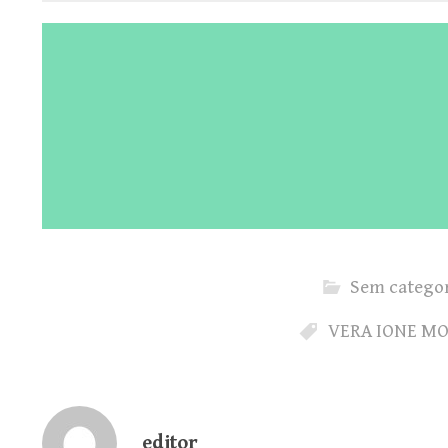
Sem categor
VERA IONE MO
editor