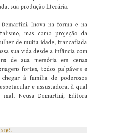
ada, sua produção literária.
Demartini. Inova na forma e na
ntalismo, mas como projeção da
lher de muita idade, trancafiada
assa sua vida desde a infância com
gens de sua memória em cenas
onagens fortes, todos palpáveis e
é chegar à família de poderosos
 espetacular e assustadora, à qual
 mal, Neusa Demartini, Editora
 Sepé.