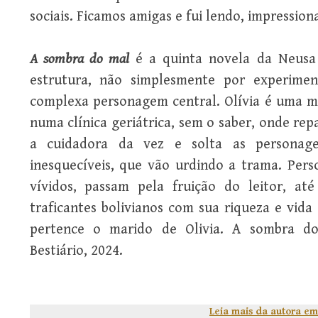
sociais. Ficamos amigas e fui lendo, impression
A sombra do mal
é a quinta novela da Neusa 
estrutura, não simplesmente por experime
complexa personagem central. Olívia é uma mu
numa clínica geriátrica, sem o saber, onde rep
a cuidadora da vez e solta as persona
inesquecíveis, que vão urdindo a trama. Pers
vívidos, passam pela fruição do leitor, at
traficantes bolivianos com sua riqueza e vida
pertence o marido de Olivia. A sombra do
Bestiário, 2024.
Leia mais da autora em