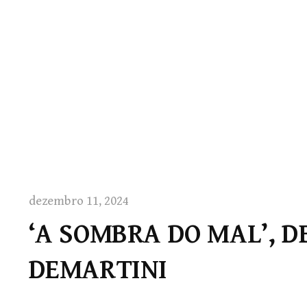
dezembro 11, 2024
‘A SOMBRA DO MAL’, D
DEMARTINI