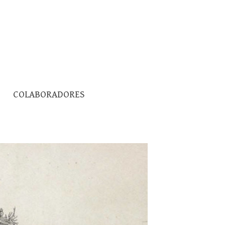
Pesquisar
COLABORADORES
por: