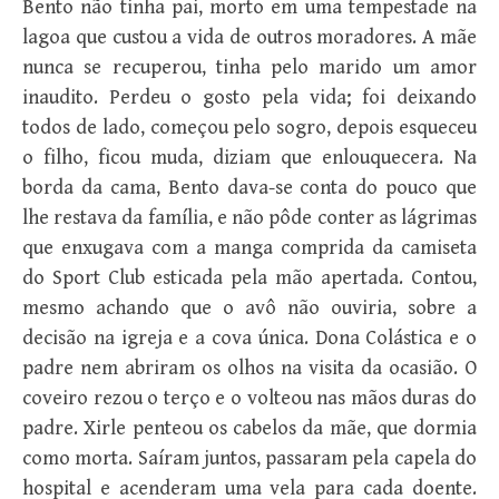
Bento não tinha pai, morto em uma tempestade na
lagoa que custou a vida de outros moradores. A mãe
nunca se recuperou, tinha pelo marido um amor
inaudito. Perdeu o gosto pela vida; foi deixando
todos de lado, começou pelo sogro, depois esqueceu
o filho, ficou muda, diziam que enlouquecera. Na
borda da cama, Bento dava-se conta do pouco que
lhe restava da família, e não pôde conter as lágrimas
que enxugava com a manga comprida da camiseta
do Sport Club esticada pela mão apertada. Contou,
mesmo achando que o avô não ouviria, sobre a
decisão na igreja e a cova única. Dona Colástica e o
padre nem abriram os olhos na visita da ocasião. O
coveiro rezou o terço e o volteou nas mãos duras do
padre. Xirle penteou os cabelos da mãe, que dormia
como morta. Saíram juntos, passaram pela capela do
hospital e acenderam uma vela para cada doente.