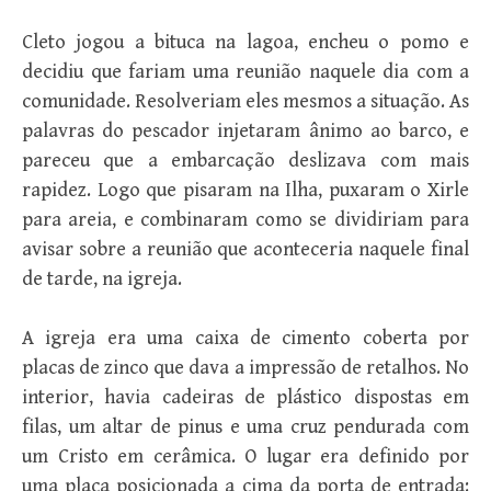
Cleto jogou a bituca na lagoa, encheu o pomo e
decidiu que fariam uma reunião naquele dia com a
comunidade. Resolveriam eles mesmos a situação. As
palavras do pescador injetaram ânimo ao barco, e
pareceu que a embarcação deslizava com mais
rapidez. Logo que pisaram na Ilha, puxaram o Xirle
para areia, e combinaram como se dividiriam para
avisar sobre a reunião que aconteceria naquele final
de tarde, na igreja.
A igreja era uma caixa de cimento coberta por
placas de zinco que dava a impressão de retalhos. No
interior, havia cadeiras de plástico dispostas em
filas, um altar de pinus e uma cruz pendurada com
um Cristo em cerâmica. O lugar era definido por
uma placa posicionada a cima da porta de entrada: