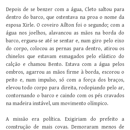
Depois de se benzer com a água, Cleto saltou para
dentro do barco, que ostentava na proa o nome da
esposa Xirle. O coveiro Aílton foi o segundo; com a
água nos joelhos, alavancou as mãos na borda do
barco, ergueu-se até se sentar e, num giro pelo eixo
do corpo, colocou as pernas para dentro, atirou os
chinelos que estavam esmagados pelo elástico do
calção e chamou Bento. Estava com a água pelos
ombros, agarrou as mãos firme à borda, escorou o
peito e, num impulso, só com a força dos braços,
elevou todo corpo para direita, rodopiando pelo ar,
contornando o barco e caindo com os pés cravados
na madeira instável, um movimento olímpico.
A missão era política. Exigiriam do prefeito a
construção de mais covas. Demoraram menos de