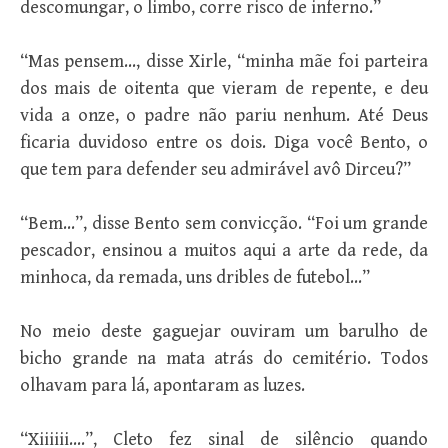
descomungar, o limbo, corre risco de inferno.”
“Mas pensem…, disse Xirle, “minha mãe foi parteira
dos mais de oitenta que vieram de repente, e deu
vida a onze, o padre não pariu nenhum. Até Deus
ficaria duvidoso entre os dois. Diga você Bento, o
que tem para defender seu admirável avô Dirceu?”
“Bem…”, disse Bento sem convicção. “Foi um grande
pescador, ensinou a muitos aqui a arte da rede, da
minhoca, da remada, uns dribles de futebol…”
No meio deste gaguejar ouviram um barulho de
bicho grande na mata atrás do cemitério. Todos
olhavam para lá, apontaram as luzes.
“Xiiiiii….”, Cleto fez sinal de silêncio quando