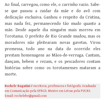
Ao final, carregou, como ele, o carrinho vazio. Sabe-
se que passou a cuidar da mãe e do avô com
dedicação exclusiva. Ganhou o respeito da Cristina,
mas nada fez, permanecendo tão mudo quanto a
mãe. Desde aquele dia ninguém mais morreu em
Torotama. O prefeito de Rio Grande mudou, mas os
moradores não pleitearam novas gavetas. Virou
promessa, todo ano na data do ocorrido eles
prestam homenagens ao Mãos-de-verruga. Cantam,
dançam, bebem e rezam, e os pescadores contam
histórias sobre como os torotamenses mataram a
morte.
Rochele Bagatini
é escritora, professora e fotógrafa. Graduada
em Comunicação pela UFRGS. Mestre em Letras pela PUCRS.
Email: rochelebe@gmail.com