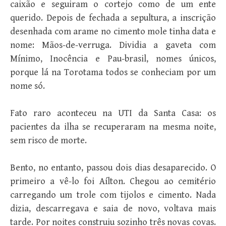
caixão e seguiram o cortejo como de um ente
querido. Depois de fechada a sepultura, a inscrição
desenhada com arame no cimento mole tinha data e
nome: Mãos-de-verruga. Dividia a gaveta com
Mínimo, Inocência e Pau-brasil, nomes únicos,
porque lá na Torotama todos se conheciam por um
nome só.
Fato raro aconteceu na UTI da Santa Casa: os
pacientes da ilha se recuperaram na mesma noite,
sem risco de morte.
Bento, no entanto, passou dois dias desaparecido. O
primeiro a vê-lo foi Aílton. Chegou ao cemitério
carregando um trole com tijolos e cimento. Nada
dizia, descarregava e saia de novo, voltava mais
tarde. Por noites construiu sozinho três novas covas.