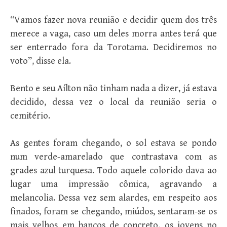
“Vamos fazer nova reunião e decidir quem dos três
merece a vaga, caso um deles morra antes terá que
ser enterrado fora da Torotama. Decidiremos no
voto”, disse ela.
Bento e seu Aílton não tinham nada a dizer, já estava
decidido, dessa vez o local da reunião seria o
cemitério.
As gentes foram chegando, o sol estava se pondo
num verde-amarelado que contrastava com as
grades azul turquesa. Todo aquele colorido dava ao
lugar uma impressão cômica, agravando a
melancolia. Dessa vez sem alardes, em respeito aos
finados, foram se chegando, miúdos, sentaram-se os
mais velhos em bancos de concreto, os jovens no