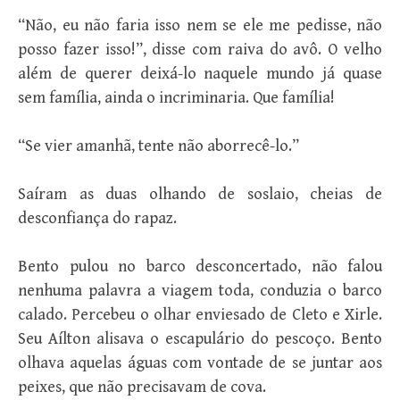
“Não, eu não faria isso nem se ele me pedisse, não
posso fazer isso!”, disse com raiva do avô. O velho
além de querer deixá-lo naquele mundo já quase
sem família, ainda o incriminaria. Que família!
“Se vier amanhã, tente não aborrecê-lo.”
Saíram as duas olhando de soslaio, cheias de
desconfiança do rapaz.
Bento pulou no barco desconcertado, não falou
nenhuma palavra a viagem toda, conduzia o barco
calado. Percebeu o olhar enviesado de Cleto e Xirle.
Seu Aílton alisava o escapulário do pescoço. Bento
olhava aquelas águas com vontade de se juntar aos
peixes, que não precisavam de cova.