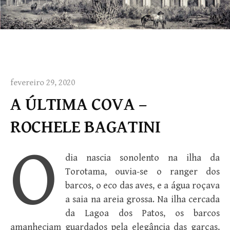
fevereiro 29, 2020
A ÚLTIMA COVA –
ROCHELE BAGATINI
O
dia nascia sonolento na ilha da
Torotama, ouvia-se o ranger dos
barcos, o eco das aves, e a água roçava
a saia na areia grossa. Na ilha cercada
da Lagoa dos Patos, os barcos
amanheciam guardados pela elegância das garças,