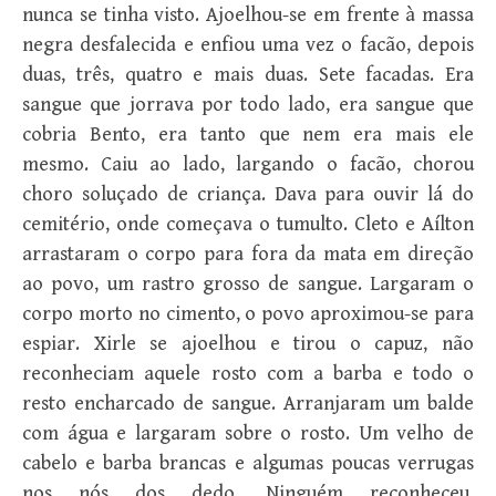
nunca se tinha visto. Ajoelhou-se em frente à massa
negra desfalecida e enfiou uma vez o facão, depois
duas, três, quatro e mais duas. Sete facadas. Era
sangue que jorrava por todo lado, era sangue que
cobria Bento, era tanto que nem era mais ele
mesmo. Caiu ao lado, largando o facão, chorou
choro soluçado de criança. Dava para ouvir lá do
cemitério, onde começava o tumulto. Cleto e Aílton
arrastaram o corpo para fora da mata em direção
ao povo, um rastro grosso de sangue. Largaram o
corpo morto no cimento, o povo aproximou-se para
espiar. Xirle se ajoelhou e tirou o capuz, não
reconheciam aquele rosto com a barba e todo o
resto encharcado de sangue. Arranjaram um balde
com água e largaram sobre o rosto. Um velho de
cabelo e barba brancas e algumas poucas verrugas
nos nós dos dedo. Ninguém reconheceu.