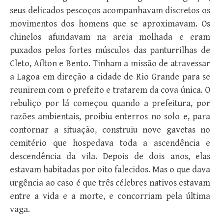
seus delicados pescoços acompanhavam discretos os
movimentos dos homens que se aproximavam. Os
chinelos afundavam na areia molhada e eram
puxados pelos fortes músculos das panturrilhas de
Cleto, Aílton e Bento. Tinham a missão de atravessar
a Lagoa em direção a cidade de Rio Grande para se
reunirem com o prefeito e tratarem da cova única. O
rebuliço por lá começou quando a prefeitura, por
razões ambientais, proibiu enterros no solo e, para
contornar a situação, construiu nove gavetas no
cemitério que hospedava toda a ascendência e
descendência da vila. Depois de dois anos, elas
estavam habitadas por oito falecidos. Mas o que dava
urgência ao caso é que três célebres nativos estavam
entre a vida e a morte, e concorriam pela última
vaga.