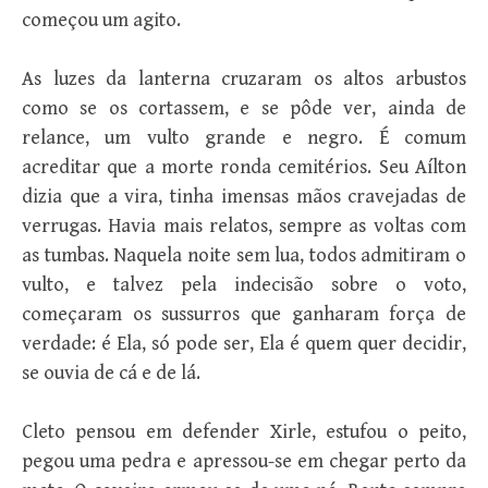
começou um agito.
As luzes da lanterna cruzaram os altos arbustos
como se os cortassem, e se pôde ver, ainda de
relance, um vulto grande e negro. É comum
acreditar que a morte ronda cemitérios. Seu Aílton
dizia que a vira, tinha imensas mãos cravejadas de
verrugas. Havia mais relatos, sempre as voltas com
as tumbas. Naquela noite sem lua, todos admitiram o
vulto, e talvez pela indecisão sobre o voto,
começaram os sussurros que ganharam força de
verdade: é Ela, só pode ser, Ela é quem quer decidir,
se ouvia de cá e de lá.
Cleto pensou em defender Xirle, estufou o peito,
pegou uma pedra e apressou-se em chegar perto da