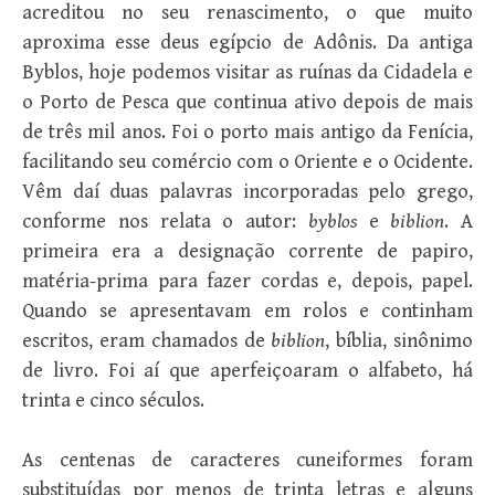
acreditou no seu renascimento, o que muito
aproxima esse deus egípcio de Adônis. Da antiga
Byblos, hoje podemos visitar as ruínas da Cidadela e
o Porto de Pesca que continua ativo depois de mais
de três mil anos. Foi o porto mais antigo da Fenícia,
facilitando seu comércio com o Oriente e o Ocidente.
Vêm daí duas palavras incorporadas pelo grego,
conforme nos relata o autor:
byblos
e
biblion
. A
primeira era a designação corrente de papiro,
matéria-prima para fazer cordas e, depois, papel.
Quando se apresentavam em rolos e continham
escritos, eram chamados de
biblion
, bíblia, sinônimo
de livro. Foi aí que aperfeiçoaram o alfabeto, há
trinta e cinco séculos.
As centenas de caracteres cuneiformes foram
substituídas por menos de trinta letras e alguns