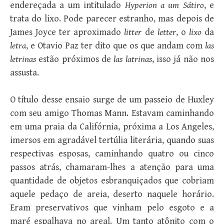
endereçada a um intitulado
Hyperion a um Sátiro
, e
trata do lixo. Pode parecer estranho, mas depois de
James Joyce ter aproximado
litter
de
letter
, o
lixo
da
letra
, e Otavio Paz ter dito que os que andam com
las
letrinas
estão próximos de
las latrinas
, isso já não nos
assusta.
O título desse ensaio surge de um passeio de Huxley
com seu amigo Thomas Mann. Estavam caminhando
em uma praia da Califórnia, próxima a Los Angeles,
imersos em agradável tertúlia literária, quando suas
respectivas esposas, caminhando quatro ou cinco
passos atrás, chamaram-lhes a atenção para uma
quantidade de objetos esbranquiçados que cobriam
aquele pedaço de areia, deserto naquele horário.
Eram preservativos que vinham pelo esgoto e a
maré espalhava no areal. Um tanto atônito com o