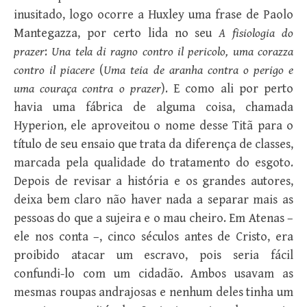
inusitado, logo ocorre a Huxley uma frase de Paolo
Mantegazza, por certo lida no seu
A fisiologia do
prazer
:
Una tela di ragno contro il pericolo, uma corazza
contro il piacere
(
Uma teia de aranha contra o perigo e
uma couraça contra o prazer
). E como ali por perto
havia uma fábrica de alguma coisa, chamada
Hyperion, ele aproveitou o nome desse Titã para o
título de seu ensaio que trata da diferença de classes,
marcada pela qualidade do tratamento do esgoto.
Depois de revisar a história e os grandes autores,
deixa bem claro não haver nada a separar mais as
pessoas do que a sujeira e o mau cheiro. Em Atenas –
ele nos conta –, cinco séculos antes de Cristo, era
proibido atacar um escravo, pois seria fácil
confundi-lo com um cidadão. Ambos usavam as
mesmas roupas andrajosas e nenhum deles tinha um