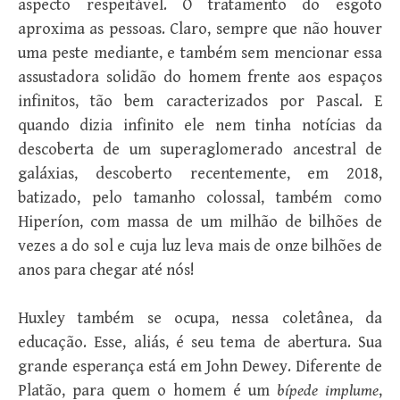
aspecto respeitável. O tratamento do esgoto
aproxima as pessoas. Claro, sempre que não houver
uma peste mediante, e também sem mencionar essa
assustadora solidão do homem frente aos espaços
infinitos, tão bem caracterizados por Pascal. E
quando dizia infinito ele nem tinha notícias da
descoberta de um superaglomerado ancestral de
galáxias, descoberto recentemente, em 2018,
batizado, pelo tamanho colossal, também como
Hiperíon, com massa de um milhão de bilhões de
vezes a do sol e cuja luz leva mais de onze bilhões de
anos para chegar até nós!
Huxley também se ocupa, nessa coletânea, da
educação. Esse, aliás, é seu tema de abertura. Sua
grande esperança está em John Dewey. Diferente de
Platão, para quem o homem é um
bípede implume
,