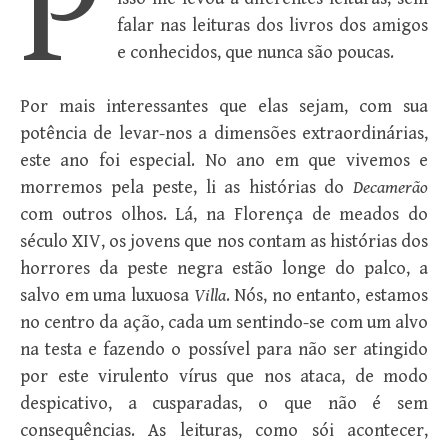
P
falar nas leituras dos livros dos amigos
e conhecidos, que nunca são poucas.
Por mais interessantes que elas sejam, com sua
potência de levar-nos a dimensões extraordinárias,
este ano foi especial. No ano em que vivemos e
morremos pela peste, li as histórias do
Decamerão
com outros olhos. Lá, na Florença de meados do
século XIV, os jovens que nos contam as histórias dos
horrores da peste negra estão longe do palco, a
salvo em uma luxuosa
Villa
. Nós, no entanto, estamos
no centro da ação, cada um sentindo-se com um alvo
na testa e fazendo o possível para não ser atingido
por este virulento vírus que nos ataca, de modo
despicativo, a cusparadas, o que não é sem
consequências. As leituras, como sói acontecer,