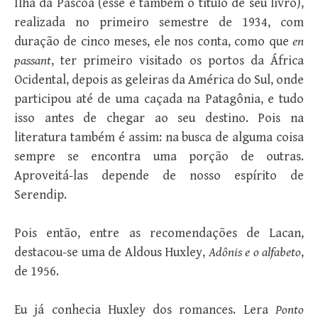
Ilha da Páscoa (esse é também o título de seu livro),
realizada no primeiro semestre de 1934, com
duração de cinco meses, ele nos conta, como que
en
passant
, ter primeiro visitado os portos da África
Ocidental, depois as geleiras da América do Sul, onde
participou até de uma caçada na Patagônia, e tudo
isso antes de chegar ao seu destino. Pois na
literatura também é assim: na busca de alguma coisa
sempre se encontra uma porção de outras.
Aproveitá-las depende de nosso espírito de
Serendip.
Pois então, entre as recomendações de Lacan,
destacou-se uma de Aldous Huxley,
Adônis e o alfabeto
,
de 1956.
Eu já conhecia Huxley dos romances. Lera
Ponto