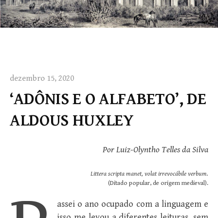
dezembro 15, 2020
‘ADÔNIS E O ALFABETO’, DE
ALDOUS HUXLEY
Por
Luiz-Olyntho Telles da Silva
Littera scripta manet, volat irrevocábile verbum.
(Ditado popular, de origem medieval).
assei o ano ocupado com a linguagem e
isso me levou a diferentes leituras, sem