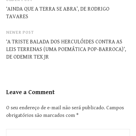
Post
‘AINDA QUE A TERRA SE ABRA’, DE RODRIGO
navigation
TAVARES
NEWER POST
‘A TRISTE BALADA DOS HERCULÓIDES CONTRA AS
LEIS TERRENAS (UMA POEMÁTICA POP-BARROCA)’,
DE ODEMIR TEX JR
Leave a Comment
O seu endereço de e-mail não será publicado.
Campos
obrigatórios são marcados com
*