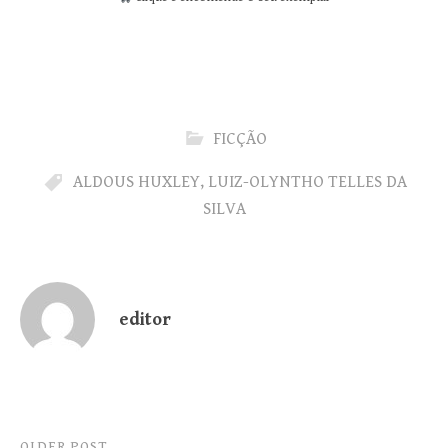
FICÇÃO
ALDOUS HUXLEY
,
LUIZ-OLYNTHO TELLES DA
SILVA
editor
OLDER POST