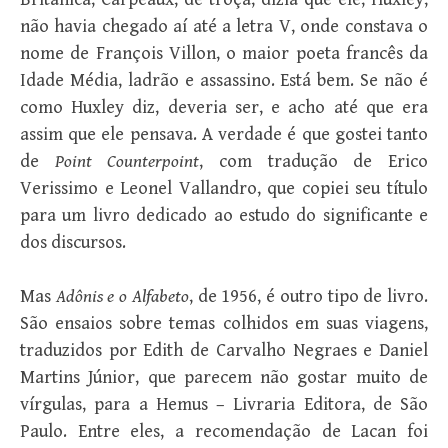
não havia chegado aí até a letra V, onde constava o
nome de François Villon, o maior poeta francês da
Idade Média, ladrão e assassino. Está bem. Se não é
como Huxley diz, deveria ser, e acho até que era
assim que ele pensava. A verdade é que gostei tanto
de
Point Counterpoint
, com tradução de Erico
Verissimo e Leonel Vallandro, que copiei seu título
para um livro dedicado ao estudo do significante e
dos discursos.
Mas
Adônis e o Alfabeto
, de 1956, é outro tipo de livro.
São ensaios sobre temas colhidos em suas viagens,
traduzidos por Edith de Carvalho Negraes e Daniel
Martins Júnior, que parecem não gostar muito de
vírgulas, para a Hemus – Livraria Editora, de São
Paulo. Entre eles, a recomendação de Lacan foi