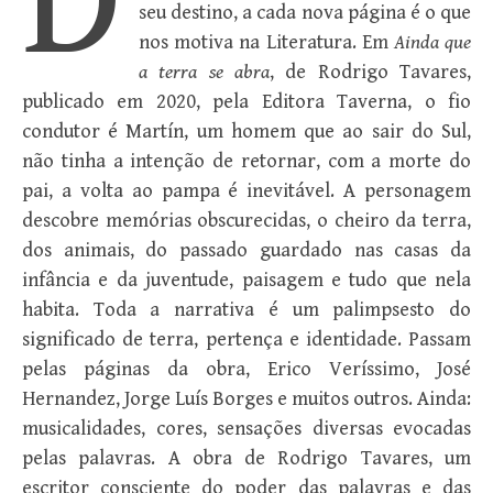
D
seu destino, a cada nova página é o que
nos motiva na Literatura. Em
Ainda que
a terra se abra
, de Rodrigo Tavares,
publicado em 2020, pela Editora Taverna, o fio
condutor é Martín, um homem que ao sair do Sul,
não tinha a intenção de retornar, com a morte do
pai, a volta ao pampa é inevitável. A personagem
descobre memórias obscurecidas, o cheiro da terra,
dos animais, do passado guardado nas casas da
infância e da juventude, paisagem e tudo que nela
habita. Toda a narrativa é um palimpsesto do
significado de terra, pertença e identidade. Passam
pelas páginas da obra, Erico Veríssimo, José
Hernandez, Jorge Luís Borges e muitos outros. Ainda:
musicalidades, cores, sensações diversas evocadas
pelas palavras. A obra de Rodrigo Tavares, um
escritor consciente do poder das palavras e das