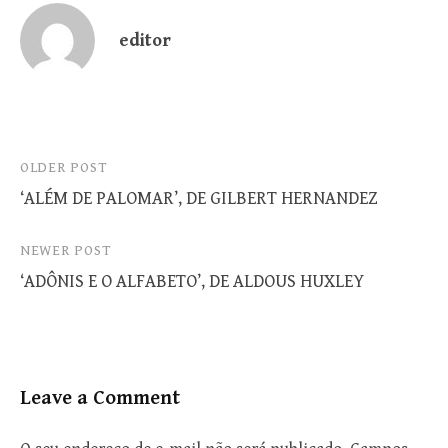
editor
Post
OLDER POST
‘ALÉM DE PALOMAR’, DE GILBERT HERNANDEZ
navigation
NEWER POST
‘ADÔNIS E O ALFABETO’, DE ALDOUS HUXLEY
Leave a Comment