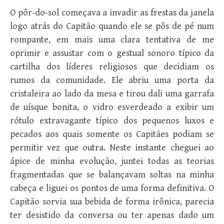
O pôr-do-sol começava a invadir as frestas da janela
logo atrás do Capitão quando ele se pôs de pé num
rompante, em mais uma clara tentativa de me
oprimir e assustar com o gestual sonoro típico da
cartilha dos líderes religiosos que decidiam os
rumos da comunidade. Ele abriu uma porta da
cristaleira ao lado da mesa e tirou dali uma garrafa
de uísque bonita, o vidro esverdeado a exibir um
rótulo extravagante típico dos pequenos luxos e
pecados aos quais somente os Capitães podiam se
permitir vez que outra. Neste instante cheguei ao
ápice de minha evolução, juntei todas as teorias
fragmentadas que se balançavam soltas na minha
cabeça e liguei os pontos de uma forma definitiva. O
Capitão sorvia sua bebida de forma irônica, parecia
ter desistido da conversa ou ter apenas dado um