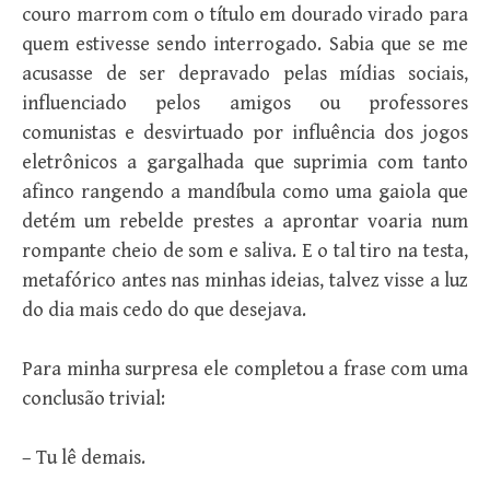
couro marrom com o título em dourado virado para
quem estivesse sendo interrogado. Sabia que se me
acusasse de ser depravado pelas mídias sociais,
influenciado pelos amigos ou professores
comunistas e desvirtuado por influência dos jogos
eletrônicos a gargalhada que suprimia com tanto
afinco rangendo a mandíbula como uma gaiola que
detém um rebelde prestes a aprontar voaria num
rompante cheio de som e saliva. E o tal tiro na testa,
metafórico antes nas minhas ideias, talvez visse a luz
do dia mais cedo do que desejava.
Para minha surpresa ele completou a frase com uma
conclusão trivial:
– Tu lê demais.