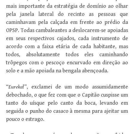
mais importante da estratégia de domínio ao olhar
pela janela lateral do recinto as pessoas que
caminhavam pela calçada em frente ao prédio da
OPSP. Todas cambaleantes a deslocarem-se apoiadas
em seus respectivos cajados, cada instrumento de
acordo com a faixa etária de cada habitante, mas
todos, absolutamente todos eles caminhando
trôpegos com o pescoço encurvado em direção ao
solo e a mão apoiada na bengala abençoada.
“
Eureka
!”, exclamei de um modo assumidamente
debochado, o que fez com que o Capitão cuspisse um
tanto do uísque pelo canto da boca, levando em
seguida o punho do casaco à mesma para ajeitar um
pouco o estrago.