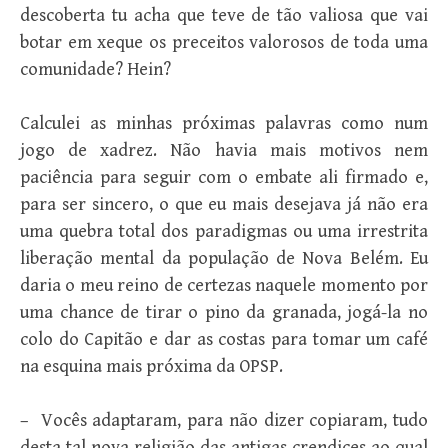
descoberta tu acha que teve de tão valiosa que vai
botar em xeque os preceitos valorosos de toda uma
comunidade? Hein?
Calculei as minhas próximas palavras como num
jogo de xadrez. Não havia mais motivos nem
paciência para seguir com o embate ali firmado e,
para ser sincero, o que eu mais desejava já não era
uma quebra total dos paradigmas ou uma irrestrita
liberação mental da população de Nova Belém. Eu
daria o meu reino de certezas naquele momento por
uma chance de tirar o pino da granada, jogá-la no
colo do Capitão e dar as costas para tomar um café
na esquina mais próxima da OPSP.
– Vocês adaptaram, para não dizer copiaram, tudo
desta tal nova religião das antigas crendices ao qual