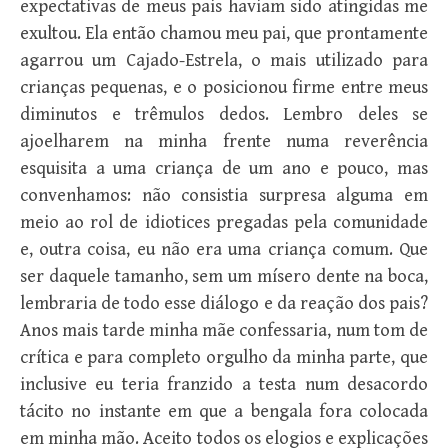
expectativas de meus pais haviam sido atingidas me
exultou. Ela então chamou meu pai, que prontamente
agarrou um Cajado-Estrela, o mais utilizado para
crianças pequenas, e o posicionou firme entre meus
diminutos e trêmulos dedos. Lembro deles se
ajoelharem na minha frente numa reverência
esquisita a uma criança de um ano e pouco, mas
convenhamos: não consistia surpresa alguma em
meio ao rol de idiotices pregadas pela comunidade
e, outra coisa, eu não era uma criança comum. Que
ser daquele tamanho, sem um mísero dente na boca,
lembraria de todo esse diálogo e da reação dos pais?
Anos mais tarde minha mãe confessaria, num tom de
crítica e para completo orgulho da minha parte, que
inclusive eu teria franzido a testa num desacordo
tácito no instante em que a bengala fora colocada
em minha mão. Aceito todos os elogios e explicações