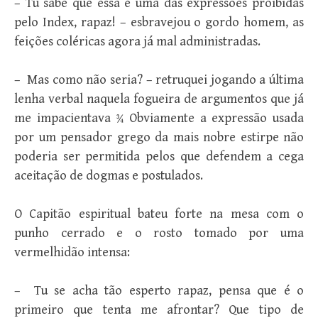
– Tu sabe que essa é uma das expressões proibidas
pelo Index, rapaz! – esbravejou o gordo homem, as
feições coléricas agora já mal administradas.
– Mas como não seria? – retruquei jogando a última
lenha verbal naquela fogueira de argumentos que já
me impacientava ¾ Obviamente a expressão usada
por um pensador grego da mais nobre estirpe não
poderia ser permitida pelos que defendem a cega
aceitação de dogmas e postulados.
O Capitão espiritual bateu forte na mesa com o
punho cerrado e o rosto tomado por uma
vermelhidão intensa:
– Tu se acha tão esperto rapaz, pensa que é o
primeiro que tenta me afrontar? Que tipo de