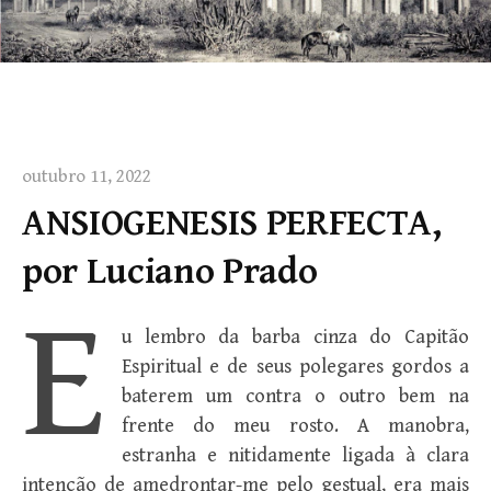
outubro 11, 2022
ANSIOGENESIS PERFECTA,
por Luciano Prado
E
u lembro da barba cinza do Capitão
Espiritual e de seus polegares gordos a
baterem um contra o outro bem na
frente do meu rosto. A manobra,
estranha e nitidamente ligada à clara
intenção de amedrontar-me pelo gestual, era mais