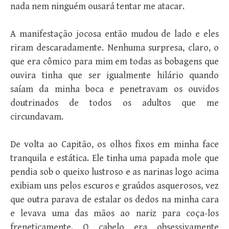
nada nem ninguém ousará tentar me atacar.
A manifestação jocosa então mudou de lado e eles
riram descaradamente. Nenhuma surpresa, claro, o
que era cômico para mim em todas as bobagens que
ouvira tinha que ser igualmente hilário quando
saíam da minha boca e penetravam os ouvidos
doutrinados de todos os adultos que me
circundavam.
De volta ao Capitão, os olhos fixos em minha face
tranquila e estática. Ele tinha uma papada mole que
pendia sob o queixo lustroso e as narinas logo acima
exibiam uns pelos escuros e graúdos asquerosos, vez
que outra parava de estalar os dedos na minha cara
e levava uma das mãos ao nariz para coça-los
freneticamente. O cabelo era obsessivamente