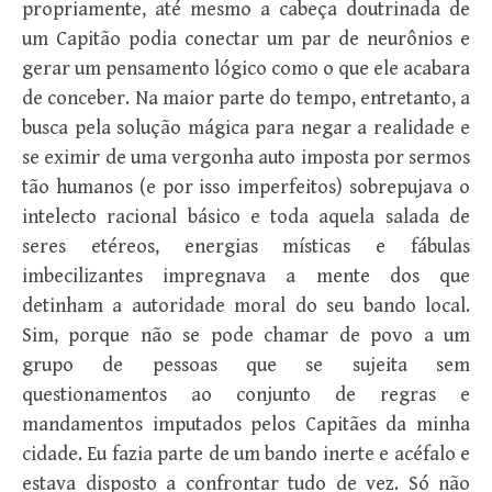
propriamente, até mesmo a cabeça doutrinada de
um Capitão podia conectar um par de neurônios e
gerar um pensamento lógico como o que ele acabara
de conceber. Na maior parte do tempo, entretanto, a
busca pela solução mágica para negar a realidade e
se eximir de uma vergonha auto imposta por sermos
tão humanos (e por isso imperfeitos) sobrepujava o
intelecto racional básico e toda aquela salada de
seres etéreos, energias místicas e fábulas
imbecilizantes impregnava a mente dos que
detinham a autoridade moral do seu bando local.
Sim, porque não se pode chamar de povo a um
grupo de pessoas que se sujeita sem
questionamentos ao conjunto de regras e
mandamentos imputados pelos Capitães da minha
cidade. Eu fazia parte de um bando inerte e acéfalo e
estava disposto a confrontar tudo de vez. Só não