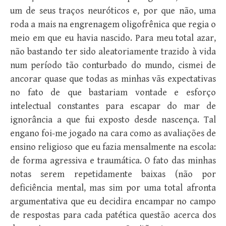
um de seus traços neuróticos e, por que não, uma
roda a mais na engrenagem oligofrênica que regia o
meio em que eu havia nascido. Para meu total azar,
não bastando ter sido aleatoriamente trazido à vida
num período tão conturbado do mundo, cismei de
ancorar quase que todas as minhas vãs expectativas
no fato de que bastariam vontade e esforço
intelectual constantes para escapar do mar de
ignorância a que fui exposto desde nascença. Tal
engano foi-me jogado na cara como as avaliações de
ensino religioso que eu fazia mensalmente na escola:
de forma agressiva e traumática. O fato das minhas
notas serem repetidamente baixas (não por
deficiência mental, mas sim por uma total afronta
argumentativa que eu decidira encampar no campo
de respostas para cada patética questão acerca dos