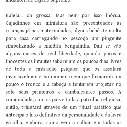
andantes, de Cajado Supremo.
Balela… da grossa. Mas nem por isso inócua.
Cajadinhos em miniatura são presenteados às
crianças já nas maternidades, alguns bebês tem alta
para casa carregando no pescoço um pingente
simbolizando a maldita bengalinha. Dali se vão
alguns meses de real liberdade, quando puros e
inocentes os infantes saboreiam os poucos dias livres
de toda a castração psíquica que os assolará
invariavelmente no momento em que firmarem um
pouco o tronco e a cabeça e tentarem projetar no
solo seus primeiros e cambaleantes passos. A
comunidade, com os pais e toda a patrulha religiosa,
então, triunfará através de um ritual patético que
antecipa o luto definitivo da personalidade e da livre
escolha, embora, como vem a calhar em todas as