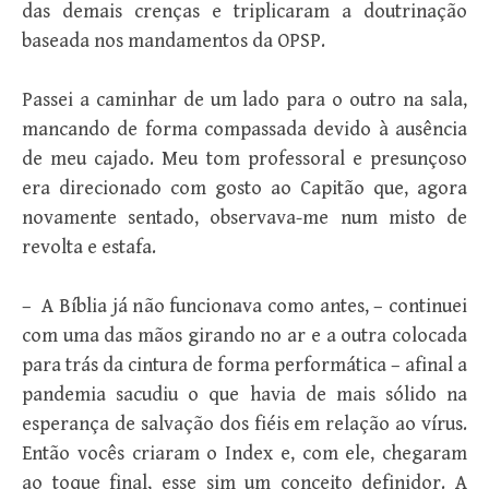
das demais crenças e triplicaram a doutrinação
baseada nos mandamentos da OPSP.
Passei a caminhar de um lado para o outro na sala,
mancando de forma compassada devido à ausência
de meu cajado. Meu tom professoral e presunçoso
era direcionado com gosto ao Capitão que, agora
novamente sentado, observava-me num misto de
revolta e estafa.
– A Bíblia já não funcionava como antes, – continuei
com uma das mãos girando no ar e a outra colocada
para trás da cintura de forma performática – afinal a
pandemia sacudiu o que havia de mais sólido na
esperança de salvação dos fiéis em relação ao vírus.
Então vocês criaram o Index e, com ele, chegaram
ao toque final, esse sim um conceito definidor. A