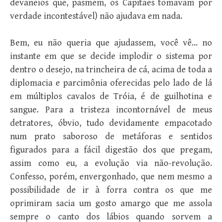
devaneios que, pasmem, os Capitães tomavam por
verdade incontestável) não ajudava em nada.
Bem, eu não queria que ajudassem, você vê… no
instante em que se decide implodir o sistema por
dentro o desejo, na trincheira de cá, acima de toda a
diplomacia e parcimônia oferecidas pelo lado de lá
em múltiplos cavalos de Tróia, é de guilhotina e
sangue. Para a tristeza incontornável de meus
detratores, óbvio, tudo devidamente empacotado
num prato saboroso de metáforas e sentidos
figurados para a fácil digestão dos que pregam,
assim como eu, a evolução via não-revolução.
Confesso, porém, envergonhado, que nem mesmo a
possibilidade de ir à forra contra os que me
oprimiram sacia um gosto amargo que me assola
sempre o canto dos lábios quando sorvem a