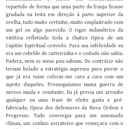
repartido de forma que uma parte da franja ficasse
grudada na testa em direção à parte superior da
orelha, tudo muito certinho, muito emplastrado com
um gel ou algo parecido. O rigor milimétrico da
estética refletindo toda a chatice típica de um
Capitão Espiritual convicto. Para sua infelicidade eu
era um rebelde de carteirinha e o coitado não sabia.
Pudera, nem os meus pais sabiam. Do contrário não
teriam bolado a estratégia suprema para piorar o
que já era ruim: colocar-me cara a cara com um
sujeito daqueles. Prosseguíamos numa guerra de
nervos muda e constante. Eu já previa um arroubo
qualquer ou uma frase de efeito gasta e pré-
fabricada, típica dos defensores da Nova Ordem e
Progresso. Tudo convergia para um assexuado
clímax, um conluio sorrateiro que começara com o