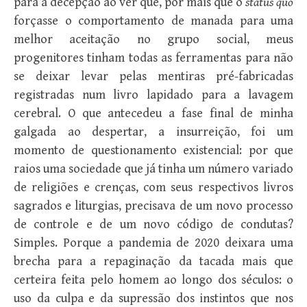
para a decepção ao ver que, por mais que o
status
quo
forçasse o comportamento de manada para uma
melhor aceitação no grupo social, meus
progenitores tinham todas as ferramentas para não
se deixar levar pelas mentiras pré-fabricadas
registradas num livro lapidado para a lavagem
cerebral. O que antecedeu a fase final de minha
galgada ao despertar, a insurreição, foi um
momento de questionamento existencial: por que
raios uma sociedade que já tinha um número variado
de religiões e crenças, com seus respectivos livros
sagrados e liturgias, precisava de um novo processo
de controle e de um novo código de condutas?
Simples. Porque a pandemia de 2020 deixara uma
brecha para a repaginação da tacada mais que
certeira feita pelo homem ao longo dos séculos: o
uso da culpa e da supressão dos instintos que nos