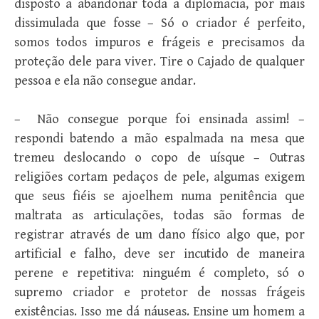
disposto a abandonar toda a diplomacia, por mais
dissimulada que fosse – Só o criador é perfeito,
somos todos impuros e frágeis e precisamos da
proteção dele para viver. Tire o Cajado de qualquer
pessoa e ela não consegue andar.
– Não consegue porque foi ensinada assim! –
respondi batendo a mão espalmada na mesa que
tremeu deslocando o copo de uísque – Outras
religiões cortam pedaços de pele, algumas exigem
que seus fiéis se ajoelhem numa penitência que
maltrata as articulações, todas são formas de
registrar através de um dano físico algo que, por
artificial e falho, deve ser incutido de maneira
perene e repetitiva: ninguém é completo, só o
supremo criador e protetor de nossas frágeis
existências. Isso me dá náuseas. Ensine um homem a