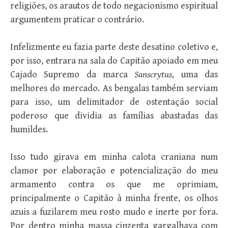
religiões, os arautos de todo negacionismo espiritual
argumentem praticar o contrário.
Infelizmente eu fazia parte deste desatino coletivo e,
por isso, entrara na sala do Capitão apoiado em meu
Cajado Supremo da marca
Sanscrytus
, uma das
melhores do mercado. As bengalas também serviam
para isso, um delimitador de ostentação social
poderoso que dividia as famílias abastadas das
humildes.
Isso tudo girava em minha calota craniana num
clamor por elaboração e potencialização do meu
armamento contra os que me oprimiam,
principalmente o Capitão à minha frente, os olhos
azuis a fuzilarem meu rosto mudo e inerte por fora.
Por dentro minha massa cinzenta gargalhava com