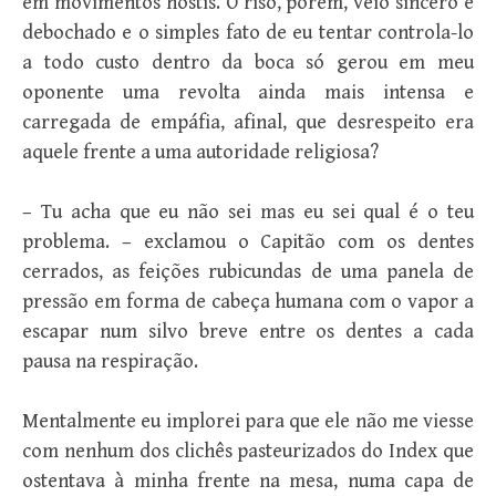
em movimentos hostis. O riso, porém, veio sincero e
debochado e o simples fato de eu tentar controla-lo
a todo custo dentro da boca só gerou em meu
oponente uma revolta ainda mais intensa e
carregada de empáfia, afinal, que desrespeito era
aquele frente a uma autoridade religiosa?
– Tu acha que eu não sei mas eu sei qual é o teu
problema. – exclamou o Capitão com os dentes
cerrados, as feições rubicundas de uma panela de
pressão em forma de cabeça humana com o vapor a
escapar num silvo breve entre os dentes a cada
pausa na respiração.
Mentalmente eu implorei para que ele não me viesse
com nenhum dos clichês pasteurizados do Index que
ostentava à minha frente na mesa, numa capa de