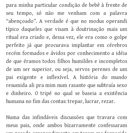
para minha particular condição de bebê à frente de
seu tempo, só não me venham com a palavra
“abençoado”. A verdade é que no modus operandi
típico daqueles que visam à doutrinação mais um
ritual era criado e, dessa vez, ele era como o golpe
perfeito já que procurava implantar em cérebros
recém formados e ávidos por conhecimento a idéia
de que éramos todos filhos humildes e incompletos
de um ser superior, ou seja, servos perenes de um
pai exigente e inflexível. A história do mundo
resumida ali pra mim num rasante que subtraía sexo
e dinheiro. O tripé no qual se baseia a existência
humana no fim das contas: trepar, lucrar, rezar.
Numa das infindáveis discussões que travara com
meus pais, onde ambos bizarramente confessaram