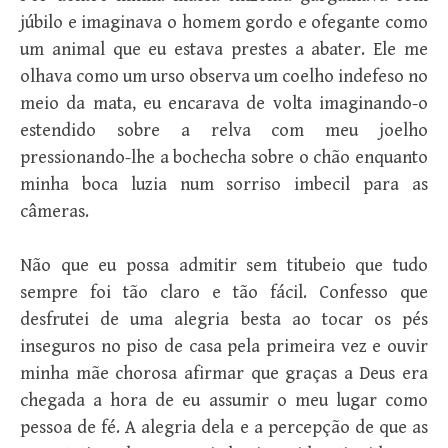
júbilo e imaginava o homem gordo e ofegante como
um animal que eu estava prestes a abater. Ele me
olhava como um urso observa um coelho indefeso no
meio da mata, eu encarava de volta imaginando-o
estendido sobre a relva com meu joelho
pressionando-lhe a bochecha sobre o chão enquanto
minha boca luzia num sorriso imbecil para as
câmeras.
Não que eu possa admitir sem titubeio que tudo
sempre foi tão claro e tão fácil. Confesso que
desfrutei de uma alegria besta ao tocar os pés
inseguros no piso de casa pela primeira vez e ouvir
minha mãe chorosa afirmar que graças a Deus era
chegada a hora de eu assumir o meu lugar como
pessoa de fé. A alegria dela e a percepção de que as