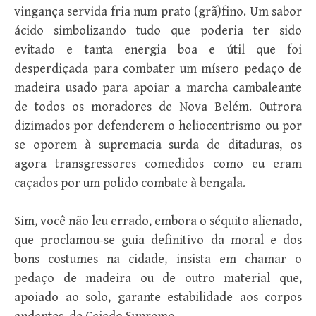
vingança servida fria num prato (grã)fino. Um sabor
ácido simbolizando tudo que poderia ter sido
evitado e tanta energia boa e útil que foi
desperdiçada para combater um mísero pedaço de
madeira usado para apoiar a marcha cambaleante
de todos os moradores de Nova Belém. Outrora
dizimados por defenderem o heliocentrismo ou por
se oporem à supremacia surda de ditaduras, os
agora transgressores comedidos como eu eram
caçados por um polido combate à bengala.
Sim, você não leu errado, embora o séquito alienado,
que proclamou-se guia definitivo da moral e dos
bons costumes na cidade, insista em chamar o
pedaço de madeira ou de outro material que,
apoiado ao solo, garante estabilidade aos corpos