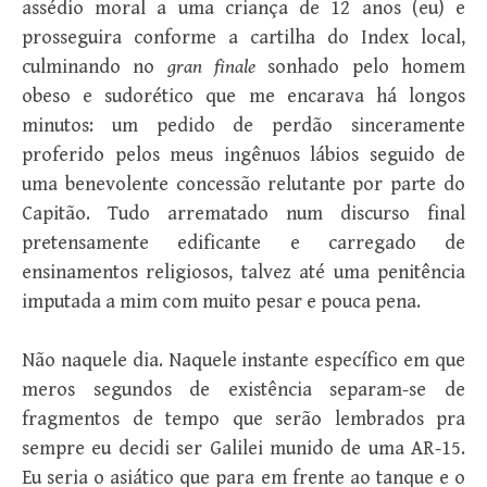
assédio moral a uma criança de 12 anos (eu) e
prosseguira conforme a cartilha do Index local,
culminando no
gran
finale
sonhado pelo homem
obeso e sudorético que me encarava há longos
minutos: um pedido de perdão sinceramente
proferido pelos meus ingênuos lábios seguido de
uma benevolente concessão relutante por parte do
Capitão. Tudo arrematado num discurso final
pretensamente edificante e carregado de
ensinamentos religiosos, talvez até uma penitência
imputada a mim com muito pesar e pouca pena.
Não naquele dia. Naquele instante específico em que
meros segundos de existência separam-se de
fragmentos de tempo que serão lembrados pra
sempre eu decidi ser Galilei munido de uma AR-15.
Eu seria o asiático que para em frente ao tanque e o