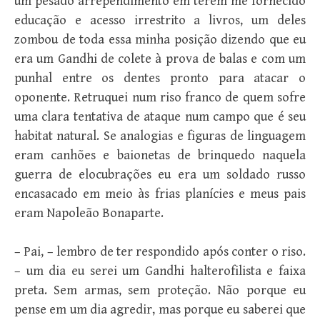
um pesado arrependimento em terem me fornecido
educação e acesso irrestrito a livros, um deles
zombou de toda essa minha posição dizendo que eu
era um Gandhi de colete à prova de balas e com um
punhal entre os dentes pronto para atacar o
oponente. Retruquei num riso franco de quem sofre
uma clara tentativa de ataque num campo que é seu
habitat natural. Se analogias e figuras de linguagem
eram canhões e baionetas de brinquedo naquela
guerra de elocubrações eu era um soldado russo
encasacado em meio às frias planícies e meus pais
eram Napoleão Bonaparte.
– Pai, – lembro de ter respondido após conter o riso.
– um dia eu serei um Gandhi halterofilista e faixa
preta. Sem armas, sem proteção. Não porque eu
pense em um dia agredir, mas porque eu saberei que