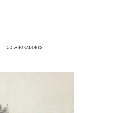
Pesquisar
COLABORADORES
por: