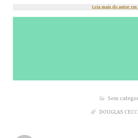
Leia mais do autor em
Sem categor
DOUGLAS CEC