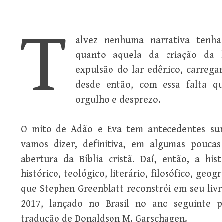
T
alvez nenhuma narrativa tenha
quanto aquela da criação da 
expulsão do lar edênico, carrega
desde então, com essa falta 
orgulho e desprezo.
O mito de Adão e Eva tem antecedentes su
vamos dizer, definitiva, em algumas poucas
abertura da Bíblia cristã. Daí, então, a his
histórico, teológico, literário, filosófico, geog
que Stephen Greenblatt reconstrói em seu liv
2017, lançado no Brasil no ano seguinte 
tradução de Donaldson M. Garschagen.