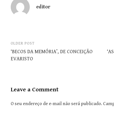
editor
OLDER POST
Post
‘BECOS DA MEMÓRIA’, DE CONCEIÇÃO
‘A
navigation
EVARISTO
Leave a Comment
O seu endereço de e-mail não será publicado.
Camp