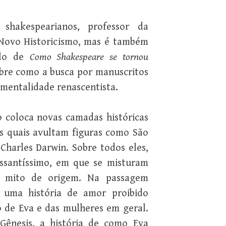
shakespearianos, professor da
 Novo Historicismo, mas é também
plo de
Como Shakespeare se tornou
sobre como a busca por manuscritos
 mentalidade renascentista.
o coloca novas camadas históricas
nas quais avultam figuras como São
Charles Darwin. Sobre todos eles,
essantíssimo, em que se misturam
o mito de origem. Na passagem
 uma história de amor proibido
o de Eva e das mulheres em geral.
 Gênesis, a história de como Eva