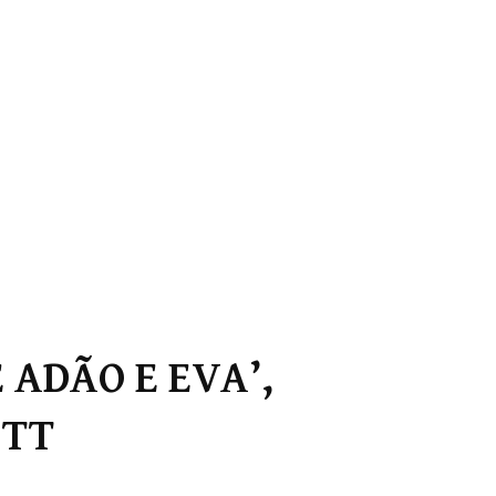
 ADÃO E EVA’,
ATT