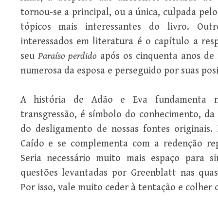
tornou-se a principal, ou a única, culpada pelo
tópicos mais interessantes do livro. Ou
interessados em literatura é o capítulo a re
seu
Paraíso perdido
após os cinquenta anos de i
numerosa da esposa e perseguido por suas posiç
A história de Adão e Eva fundamenta n
transgressão, é símbolo do conhecimento, da
do desligamento de nossas fontes originais
Caído e se complementa com a redenção repr
Seria necessário muito mais espaço para s
questões levantadas por Greenblatt nas quas
Por isso, vale muito ceder à tentação e colher o