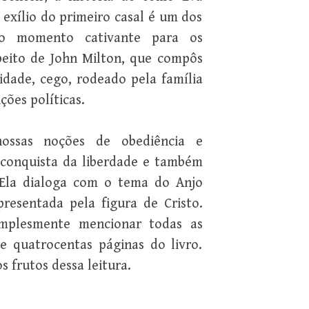
 exílio do primeiro casal é um dos
tro momento cativante para os
speito de John Milton, que compôs
dade, cego, rodeado pela família
ões políticas.
ossas noções de obediência e
 conquista da liberdade e também
. Ela dialoga com o tema do Anjo
esentada pela figura de Cristo.
implesmente mencionar todas as
e quatrocentas páginas do livro.
s frutos dessa leitura.