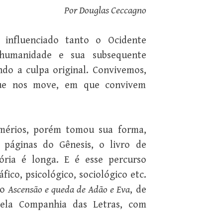
Por Douglas Ceccagno
 influenciado tanto o Ocidente
humanidade e sua subsequente
ndo a culpa original. Convivemos,
que nos move, em que convivem
mérios, porém tomou sua forma,
 páginas do Gênesis, o livro de
tória é longa. E é esse percurso
ráfico, psicológico, sociológico etc.
ro
Ascensão e queda de Adão e Eva
, de
pela Companhia das Letras, com