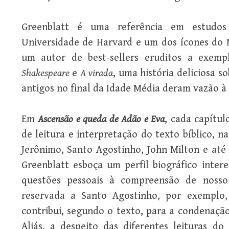
Greenblatt é uma referência em estudos 
Universidade de Harvard e um dos ícones do
um autor de best-sellers eruditos a exem
Shakespeare
e
A virada
, uma história deliciosa 
antigos no final da Idade Média deram vazão à
Em
Ascensão e queda de Adão e Eva
, cada capítul
de leitura e interpretação do texto bíblico, 
Jerônimo, Santo Agostinho, John Milton e até 
Greenblatt esboça um perfil biográfico inter
questões pessoais à compreensão de noss
reservada a Santo Agostinho, por exemplo,
contribui, segundo o texto, para a condenaçã
Aliás, a despeito das diferentes leituras do