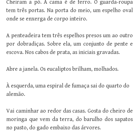
Cheiram a pó. A cama é de ferro. O guarda-roupa
tem três portas. Na porta do meio, um espelho oval
onde se enxerga de corpo inteiro.
A penteadeira tem três espelhos presos um ao outro
por dobradiças. Sobre ela, um conjunto de pente e
escova. Nos cabos de prata, as iniciais gravadas.
Abre a janela. Os eucaliptos brilham, molhados.
À esquerda, uma espiral de fumaça sai do quarto do
alemão.
Vai caminhar ao redor das casas. Gosta do cheiro de
moringa que vem da terra, do barulho dos sapatos
no pasto, do gado embaixo das árvores.