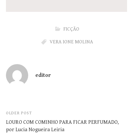
FICÇÃO
VERA IONE MOLINA
editor
Post
OLDER POST
LOURO COM COMINHO PARA FICAR PERFUMADO,
navigation
por Lucia Nogueira Leiria