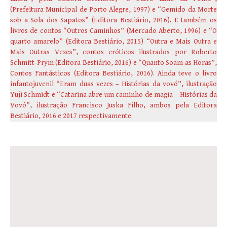
(Prefeitura Municipal de Porto Alegre, 1997) e “Gemido da Morte
sob a Sola dos Sapatos” (Editora Bestiário, 2016). E também os
livros de contos “Outros Caminhos” (Mercado Aberto, 1996) e “O
quarto amarelo” (Editora Bestiário, 2015) “Outra e Mais Outra e
Mais Outras Vezes”, contos eróticos ilustrados por Roberto
Schmitt-Prym (Editora Bestiário, 2016) e “Quanto Soam as Horas”,
Contos Fantásticos (Editora Bestiário, 2016). Ainda teve o livro
infantojuvenil “Eram duas vezes – Histórias da vovó”, ilustração
Yuji Schmidt e “Catarina abre um caminho de magia – Histórias da
Vovó”, ilustração Francisco Juska Filho, ambos pela Editora
Bestiário, 2016 e 2017 respectivamente.