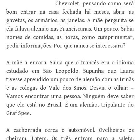
Chevrolet, pensando como será
bom entrar na casa fechada há meses, abrir as
gavetas, os armários, as janelas. A mãe pergunta se
ela falava alemão nas Franciscanas. Um pouco. Sabia
nomes de comidas, as horas, como cumprimentar,
pedir informações. Por que nunca se interessara?
A mãe a encara. Sabia que o francês era o idioma
estudado em São Leopoldo. Supunha que Laura
tivesse aprendido um pouco de alemão com as Irmãs
e as colegas do Vale dos Sinos. Desvia o olhar: –
Vamos encontrar uma pessoa. Ninguém deve saber
que ele está no Brasil. É um alemão, tripulante do
Graf Spee.
A cachorrada cerca o automóvel. Ovelheiros os
cheiram. Latem. Os três entram para a saleta.