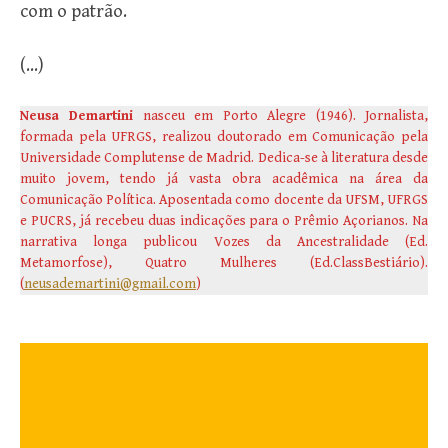
com o patrão.
(…)
Neusa Demartini
nasceu em Porto Alegre (1946). Jornalista,
formada pela UFRGS, realizou doutorado em Comunicação pela
Universidade Complutense de Madrid. Dedica-se à literatura desde
muito jovem, tendo já vasta obra acadêmica na área da
Comunicação Política. Aposentada como docente da UFSM, UFRGS
e PUCRS, já recebeu duas indicações para o Prêmio Açorianos. Na
narrativa longa publicou Vozes da Ancestralidade (Ed.
Metamorfose), Quatro Mulheres (Ed.ClassBestiário).
(
neusademartini@gmail.com
)