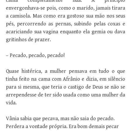
cama completamente nua. A princípio
envergonhava-se pois, como o marido, jamais tirara
a camisola. Mas como era gostoso sua mão nos seus
pés, percorrendo as pernas, subindo pelas coxas e
acariciando sua vagina enquanto ela gemia ou dava
gritinhos de prazer.
– Pecado, pecado, pecado!
Quase histérica, a mulher pensava em tudo o que
tinha feito na cama com Afrânio e dizia, em silêncio
para si mesma, que teria o castigo de Deus se não se
arrependesse de ter sido usada como uma mulher da
vida.
Vânia sabia que pecava, mas não saia do pecado.
Perdera a vontade própria. Era bom demais pecar