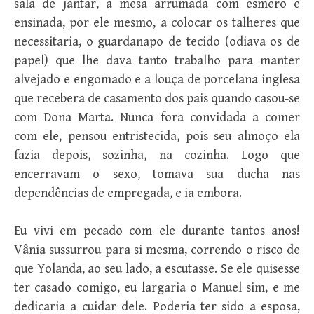
sala de jantar, a mesa arrumada com esmero e
ensinada, por ele mesmo, a colocar os talheres que
necessitaria, o guardanapo de tecido (odiava os de
papel) que lhe dava tanto trabalho para manter
alvejado e engomado e a louça de porcelana inglesa
que recebera de casamento dos pais quando casou-se
com Dona Marta. Nunca fora convidada a comer
com ele, pensou entristecida, pois seu almoço ela
fazia depois, sozinha, na cozinha. Logo que
encerravam o sexo, tomava sua ducha nas
dependências de empregada, e ia embora.
Eu vivi em pecado com ele durante tantos anos!
Vânia sussurrou para si mesma, correndo o risco de
que Yolanda, ao seu lado, a escutasse. Se ele quisesse
ter casado comigo, eu largaria o Manuel sim, e me
dedicaria a cuidar dele. Poderia ter sido a esposa,