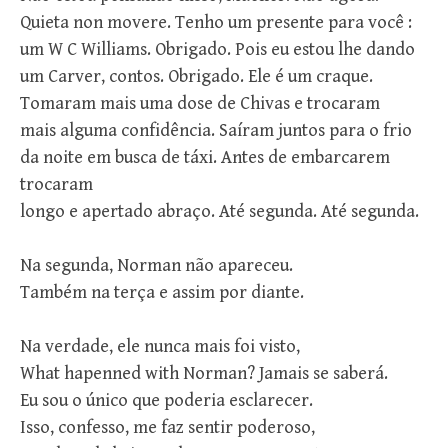
Quieta non movere. Tenho um presente para você :
um W C Williams. Obrigado. Pois eu estou lhe dando
um Carver, contos. Obrigado. Ele é um craque.
Tomaram mais uma dose de Chivas e trocaram
mais alguma confidência. Saíram juntos para o frio
da noite em busca de táxi. Antes de embarcarem
trocaram
longo e apertado abraço. Até segunda. Até segunda.
Na segunda, Norman não apareceu.
Também na terça e assim por diante.
Na verdade, ele nunca mais foi visto,
What hapenned with Norman? Jamais se saberá.
Eu sou o único que poderia esclarecer.
Isso, confesso, me faz sentir poderoso,