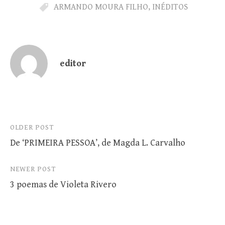
ARMANDO MOURA FILHO
,
INÉDITOS
editor
Post
OLDER POST
De ‘PRIMEIRA PESSOA’, de Magda L. Carvalho
navigation
NEWER POST
3 poemas de Violeta Rivero