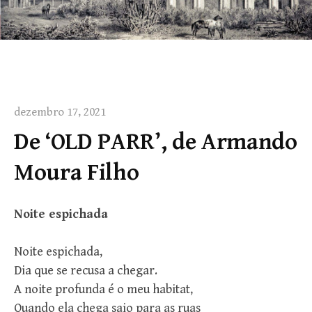
dezembro 17, 2021
De ‘OLD PARR’, de Armando
Moura Filho
Noite espichada
Noite espichada,
Dia que se recusa a chegar.
A noite profunda é o meu habitat,
Quando ela chega saio para as ruas