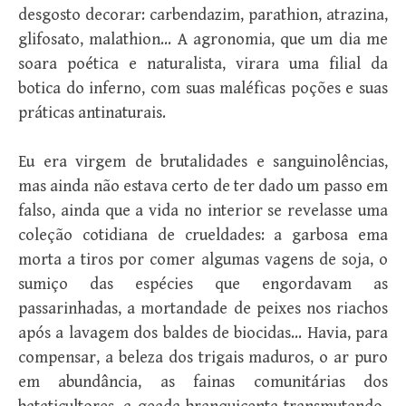
desgosto decorar: carbendazim, parathion, atrazina,
glifosato, malathion… A agronomia, que um dia me
soara poética e naturalista, virara uma filial da
botica do inferno, com suas maléficas poções e suas
práticas antinaturais.
Eu era virgem de brutalidades e sanguinolências,
mas ainda não estava certo de ter dado um passo em
falso, ainda que a vida no interior se revelasse uma
coleção cotidiana de crueldades: a garbosa ema
morta a tiros por comer algumas vagens de soja, o
sumiço das espécies que engordavam as
passarinhadas, a mortandade de peixes nos riachos
após a lavagem dos baldes de biocidas… Havia, para
compensar, a beleza dos trigais maduros, o ar puro
em abundância, as fainas comunitárias dos