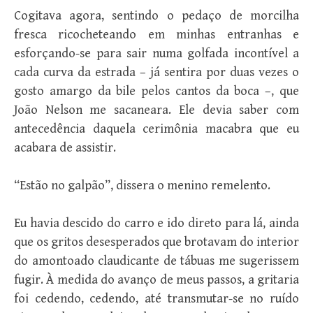
Cogitava agora, sentindo o pedaço de morcilha
fresca ricocheteando em minhas entranhas e
esforçando-se para sair numa golfada incontível a
cada curva da estrada – já sentira por duas vezes o
gosto amargo da bile pelos cantos da boca –, que
João Nelson me sacaneara. Ele devia saber com
antecedência daquela cerimônia macabra que eu
acabara de assistir.
“Estão no galpão”, dissera o menino remelento.
Eu havia descido do carro e ido direto para lá, ainda
que os gritos desesperados que brotavam do interior
do amontoado claudicante de tábuas me sugerissem
fugir. À medida do avanço de meus passos, a gritaria
foi cedendo, cedendo, até transmutar-se no ruído