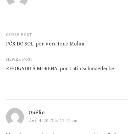
Post
OLDER POST
PÔR DO SOL, por Vera Ione Molina
navigation
NEWER POST
REFOGADO À MORENA, por Catia Schmaedecke
Onélio
abril 4, 2023 às 11:47 am