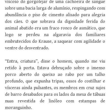
viscoso do gorgolejar de uma cachoeira de sangue
sobre uma bacia larga de alumínio, respingando com
abundância o piso de cimento alisado para alegria
dos cães. O que sobrava da dignidade ferida do
animal abatido era um fraco ronco de asmático, que
logo se perdeu na algaravia dos familiares
embrutecidos do Krause, a saquear com agilidade o
ventre do desventrado.
“Entra, criatura”, disse o homem, quando me viu
retido à porta. Estava debruçado sobre o imenso
porco aberto do queixo ao rabo por um talho
profundo, que expunha tripas, ossos do costilhar e
vísceras ainda pulsantes, os membros em cruz sujos
de barro desabados para os lados da mesa de tábuas
nuas revestida de linóleo com estampas de
moranguinho.