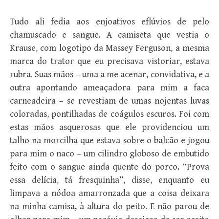
Tudo ali fedia aos enjoativos eflúvios de pelo
chamuscado e sangue. A camiseta que vestia o
Krause, com logotipo da Massey Ferguson, a mesma
marca do trator que eu precisava vistoriar, estava
rubra. Suas mãos – uma a me acenar, convidativa, e a
outra apontando ameaçadora para mim a faca
carneadeira – se revestiam de umas nojentas luvas
coloradas, pontilhadas de coágulos escuros. Foi com
estas mãos asquerosas que ele providenciou um
talho na morcilha que estava sobre o balcão e jogou
para mim o naco – um cilindro globoso de embutido
feito com o sangue ainda quente do porco. “Prova
essa delícia, tá fresquinha”, disse, enquanto eu
limpava a nódoa amarronzada que a coisa deixara
na minha camisa, à altura do peito. E não parou de