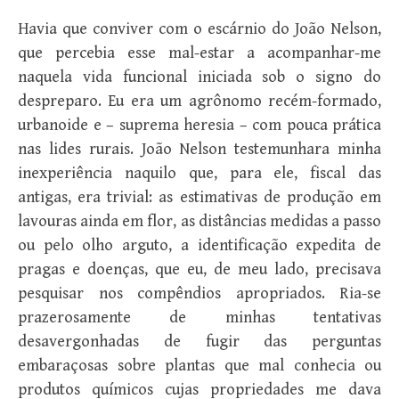
Havia que conviver com o escárnio do João Nelson,
que percebia esse mal-estar a acompanhar-me
naquela vida funcional iniciada sob o signo do
despreparo. Eu era um agrônomo recém-formado,
urbanoide e – suprema heresia – com pouca prática
nas lides rurais. João Nelson testemunhara minha
inexperiência naquilo que, para ele, fiscal das
antigas, era trivial: as estimativas de produção em
lavouras ainda em flor, as distâncias medidas a passo
ou pelo olho arguto, a identificação expedita de
pragas e doenças, que eu, de meu lado, precisava
pesquisar nos compêndios apropriados. Ria-se
prazerosamente de minhas tentativas
desavergonhadas de fugir das perguntas
embaraçosas sobre plantas que mal conhecia ou
produtos químicos cujas propriedades me dava