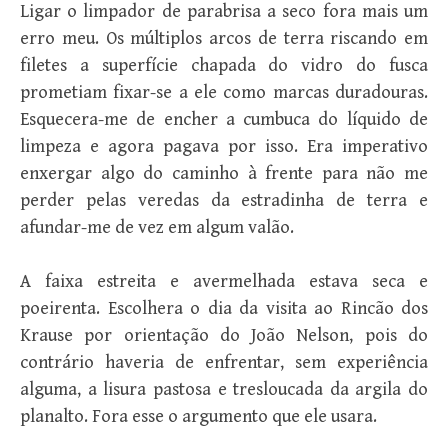
Ligar o limpador de parabrisa a seco fora mais um
erro meu. Os múltiplos arcos de terra riscando em
filetes a superfície chapada do vidro do fusca
prometiam fixar-se a ele como marcas duradouras.
Esquecera-me de encher a cumbuca do líquido de
limpeza e agora pagava por isso. Era imperativo
enxergar algo do caminho à frente para não me
perder pelas veredas da estradinha de terra e
afundar-me de vez em algum valão.
A faixa estreita e avermelhada estava seca e
poeirenta. Escolhera o dia da visita ao Rincão dos
Krause por orientação do João Nelson, pois do
contrário haveria de enfrentar, sem experiência
alguma, a lisura pastosa e tresloucada da argila do
planalto. Fora esse o argumento que ele usara.