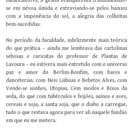
bataticultores, a geada branquicenta transmutando-
se em névoa úmida e extraviando-se pelos baixios
com a imponência do sol, a alegria das colheitas
bem-sucedidas.
No período da faculdade, infelizmente mais teórica
do que prática – ainda me lembrava das cartolinas
sebosas e caricatas do professor de Plantas de
Lavoura – eu estivera mais entretido com o universo
paz e amor do Berlim-Bonfim, com bares e
danceterias, com Neis Lisboas e Bebetos Alves, com
Vende-se sonhos, Utopias, Cem modos e Bixos da
seda, do que com tubérculos e feijões, suínos e aves,
cereais e soja, a santa soja, que o diabo a carregue,
tudo o que restava agora para ver ali naquele fundão
em que eu me metera.