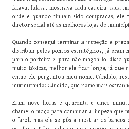
falava, falava, mostrava cada cadeira, cada m
onde e quando tinham sido compradas, ele 
diretor social até as melhores lojas do municípi
Quando consegui terminar a inspeção e prepar
distribuir pelos pontos estratégicos, já eram 
para o porteiro e, para não magoá-lo, disse q
muito tóxicas, melhor ele ficar longe, já que
então ele perguntou meu nome. Cândido, respo
murmurando: Cândido, que nome mais estranh
Eram nove horas e quarenta e cinco minuto
chamei o moço para combinar a limpeza que me
o farol, mas ele se pôs a mostrar os bancos 
estofadas. Não, ia deixar para perguntar para