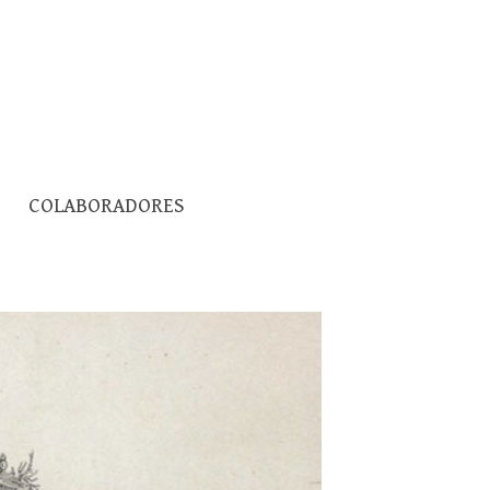
Pesquisar
COLABORADORES
por: