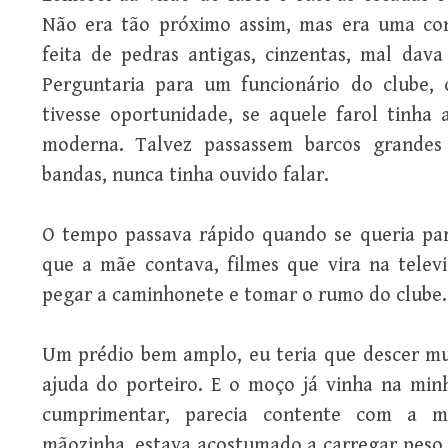
Não era tão próximo assim, mas era uma con
feita de pedras antigas, cinzentas, mal dav
Perguntaria para um funcionário do clube,
tivesse oportunidade, se aquele farol tinha
moderna. Talvez passassem barcos grandes 
bandas, nunca tinha ouvido falar.
O tempo passava rápido quando se queria para
que a mãe contava, filmes que vira na telev
pegar a caminhonete e tomar o rumo do clube.
Um prédio bem amplo, eu teria que descer mui
ajuda do porteiro. E o moço já vinha na min
cumprimentar, parecia contente com a m
mãozinha, estava acostumado a carregar peso, 