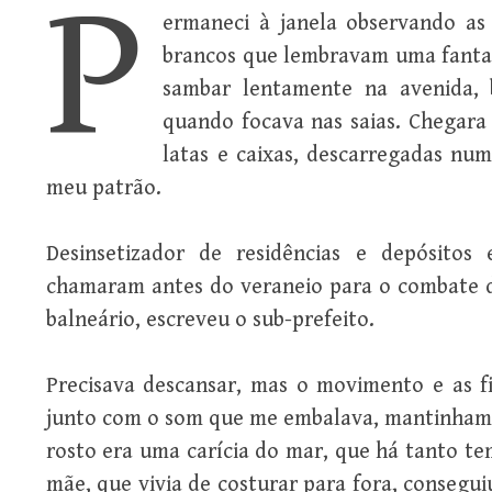
P
ermaneci à janela observando as
brancos que lembravam uma fantasi
sambar lentamente na avenida,
quando focava nas saias. Chegara
latas e caixas, descarregadas nu
meu patrão.
Desinsetizador de residências e depósitos
chamaram antes do veraneio para o combate d
balneário, escreveu o sub-prefeito.
Precisava descansar, mas o movimento e as 
junto com o som que me embalava, mantinham-m
rosto era uma carícia do mar, que há tanto t
mãe, que vivia de costurar para fora, consegui