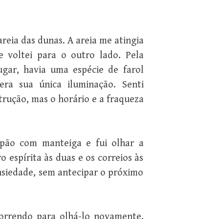
eia das dunas. A areia me atingia
 voltei para o outro lado. Pela
ugar, havia uma espécie de farol
ra sua única iluminação. Senti
rução, mas o horário e a fraqueza
pão com manteiga e fui olhar a
ro espírita às duas e os correios às
nsiedade, sem antecipar o próximo
correndo para olhá-lo novamente.