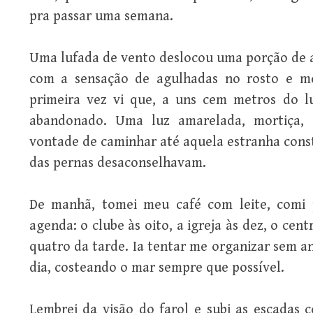
pra passar uma semana.
Uma lufada de vento deslocou uma porção de ar
com a sensação de agulhadas no rosto e me
primeira vez vi que, a uns cem metros do l
abandonado. Uma luz amarelada, mortiça, e
vontade de caminhar até aquela estranha const
das pernas desaconselhavam.
De manhã, tomei meu café com leite, comi 
agenda: o clube às oito, a igreja às dez, o cent
quatro da tarde. Ia tentar me organizar sem a
dia, costeando o mar sempre que possível.
Lembrei da visão do farol e subi as escadas 