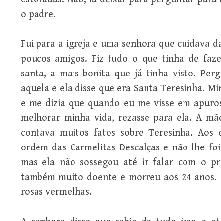
o padre.
Fui para a igreja e uma senhora que cuidava 
poucos amigos. Fiz tudo o que tinha de faz
santa, a mais bonita que já tinha visto. Per
aquela e ela disse que era Santa Teresinha. M
e me dizia que quando eu me visse em apuros
melhorar minha vida, rezasse para ela. A mã
contava muitos fatos sobre Teresinha. Aos 
ordem das Carmelitas Descalças e não lhe foi
mas ela não sossegou até ir falar com o pr
também muito doente e morreu aos 24 anos. 
rosas vermelhas.