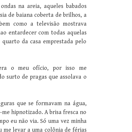
 ondas na areia, aqueles babados
a de baiana coberta de brilhos, a
 bem como a televisão mostrava
 ao entardecer com todas aquelas
m quarto da casa emprestada pelo
 era o meu ofício, por isso me
o surto de pragas que assolava o
figuras que se formavam na água,
e hipnotizado. A brisa fresca no
empo eu não via. Só uma vez minha
u me levar a uma colônia de férias