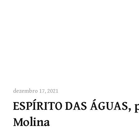
dezembro 17, 2021
ESPÍRITO DAS ÁGUAS, p
Molina