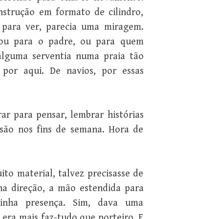
strução em formato de cilindro,
a para ver, parecia uma miragem.
 ou para o padre, ou para quem
 alguma serventia numa praia tão
por aqui. De navios, por essas
r para pensar, lembrar histórias
isão nos fins de semana. Hora de
to material, talvez precisasse de
ha direção, a mão estendida para
inha presença. Sim, dava uma
era mais faz-tudo que porteiro. E