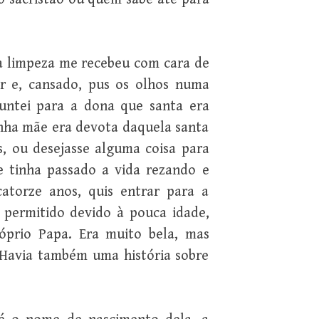
da limpeza me recebeu com cara de
er e, cansado, pus os olhos numa
guntei para a dona que santa era
inha mãe era devota daquela santa
, ou desejasse alguma coisa para
e tinha passado a vida rezando e
catorze anos, quis entrar para a
 permitido devido à pouca idade,
óprio Papa. Era muito bela, mas
Havia também uma história sobre