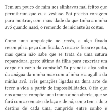
Tem um pouco de mim nos alinhavos mal feitos que
permitiram que eu a vestisse. Foi preciso coragem
para mostrar, com mais idade do que tinha a minha
avó quando nasci, o remendo de iniciante às costas.
Como uma amputação ao revés, a alça fixada
recompôs a peça danificada. A cicatriz ficou exposta,
mas quem não sabe que se trata de uma sutura
reparadora, gesto último da filha para enxertar um
corpo no vazio da camisola? Eu prendi a alça solta
da anágua da minha mãe com a linha e a agulha da
minha avó. Três gerações ligadas na dura arte de
tecer a vida a partir de impossibilidades. O fio que
nos amarra compõe uma trama ainda aberta, que se
fará com arremates de laço e de nó, como tem sido o
destino de cada uma, cumprido entre sonho e