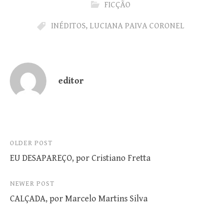
FICÇÃO
INÉDITOS
,
LUCIANA PAIVA CORONEL
editor
Post
OLDER POST
EU DESAPAREÇO, por Cristiano Fretta
navigation
NEWER POST
CALÇADA, por Marcelo Martins Silva