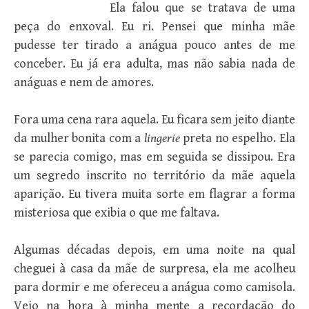
Ela falou que se tratava de uma
peça do enxoval. Eu ri. Pensei que minha mãe
pudesse ter tirado a anágua pouco antes de me
conceber. Eu já era adulta, mas não sabia nada de
anáguas e nem de amores.
Fora uma cena rara aquela. Eu ficara sem jeito diante
da mulher bonita com a
lingerie
preta no espelho. Ela
se parecia comigo, mas em seguida se dissipou. Era
um segredo inscrito no território da mãe aquela
aparição. Eu tivera muita sorte em flagrar a forma
misteriosa que exibia o que me faltava.
Algumas décadas depois, em uma noite na qual
cheguei à casa da mãe de surpresa, ela me acolheu
para dormir e me ofereceu a anágua como camisola.
Veio na hora à minha mente a recordação do