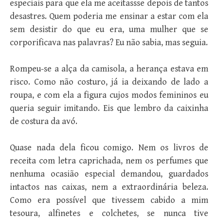
especiais para que ela me aceitassse depois de tantos
desastres. Quem poderia me ensinar a estar com ela
sem desistir do que eu era, uma mulher que se
corporificava nas palavras? Eu não sabia, mas seguia.
Rompeu-se a alça da camisola, a herança estava em
risco. Como não costuro, já ia deixando de lado a
roupa, e com ela a figura cujos modos femininos eu
queria seguir imitando. Eis que lembro da caixinha
de costura da avó.
Quase nada dela ficou comigo. Nem os livros de
receita com letra caprichada, nem os perfumes que
nenhuma ocasião especial demandou, guardados
intactos nas caixas, nem a extraordinária beleza.
Como era possível que tivessem cabido a mim
tesoura, alfinetes e colchetes, se nunca tive