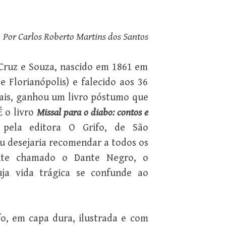
Por Carlos Roberto Martins dos Santos
 Cruz e Souza, nascido em 1861 em
 Florianópolis) e falecido aos 36
ais, ganhou um livro póstumo que
É o livro
Missal para o diabo: contos e
 pela editora O Grifo, de São
eu desejaria recomendar a todos os
ente chamado o Dante Negro, o
cuja vida trágica se confunde ao
o, em capa dura, ilustrada e com