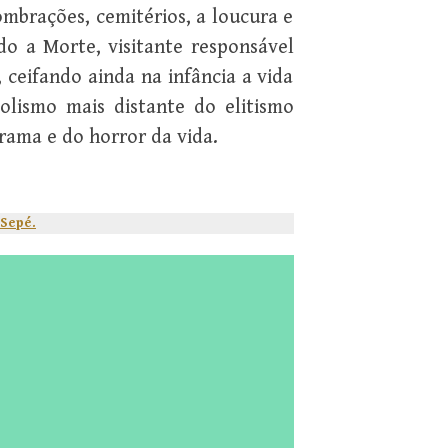
mbrações, cemitérios, a loucura e
o a Morte, visitante responsável
 ceifando ainda na infância a vida
olismo mais distante do elitismo
rama e do horror da vida.
 Sepé.