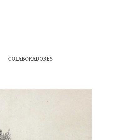
Pesquisar
COLABORADORES
por: