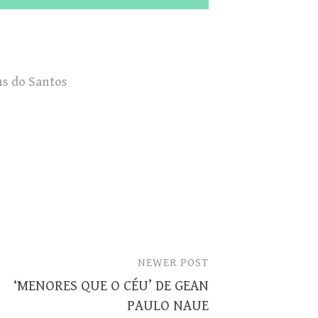
ns do Santos
NEWER POST
‘MENORES QUE O CÉU’ DE GEAN
PAULO NAUE