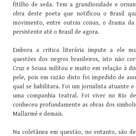
fitilho de seda. Tem a grandiosidade e orna
obra deste poeta que notificou o Brasil q
movimento, entre outras coisas, o drama da d
persistente até o Brasil de agora.
Embora a critica literária impute a ele m
questões dos negros brasileiros, isto não c
Cruz e Sousa militou e muito em relação à di
pele, pois em razão disto foi impedido de as
qual se habilitara. Foi um jornalista atuante
uma companhia teatral. Foi viver no Rio d
conheceu profundamente as obras dos simbolis
Mallarmé e demais.
Na coletânea em questão, no entanto, são de