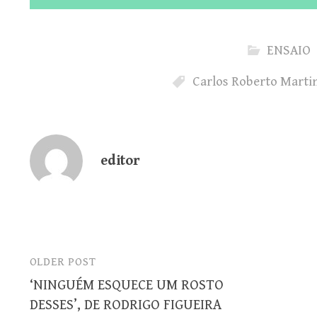
ENSAIO
Carlos Roberto Marti
editor
OLDER POST
Post
‘NINGUÉM ESQUECE UM ROSTO
navigation
DESSES’, DE RODRIGO FIGUEIRA