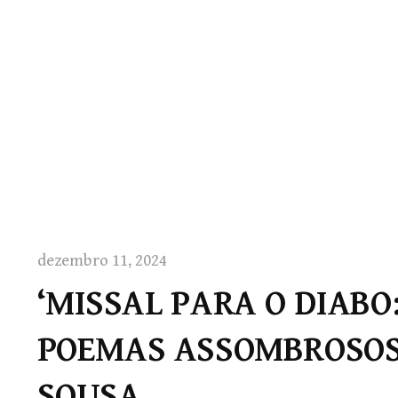
dezembro 11, 2024
‘MISSAL PARA O DIABO
POEMAS ASSOMBROSOS’
SOUSA