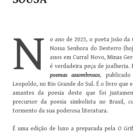
N
o ano de 2023, o poeta João da
Nossa Senhora do Desterro (hoje
anos em Curral Novo, Minas Ger
é verdadeira peça de joalheria. 
poemas assombrosos
, publicado
Leopoldo, no Rio Grande do Sul. É o livro que 
amantes da poesia deste que foi justam
precursor da poesia simbolista no Brasil, 
tormento da sua poderosa literatura.
É uma edição de luxo a preparada pela O Grif