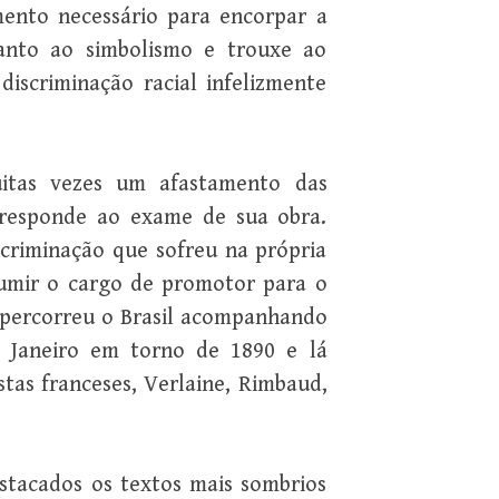
mento necessário para encorpar a
uanto ao simbolismo e trouxe ao
iscriminação racial infelizmente
uitas vezes um afastamento das
orresponde ao exame de sua obra.
scriminação que sofreu na própria
sumir o cargo de promotor para o
 e percorreu o Brasil acompanhando
e Janeiro em torno de 1890 e lá
tas franceses, Verlaine, Rimbaud,
stacados os textos mais sombrios