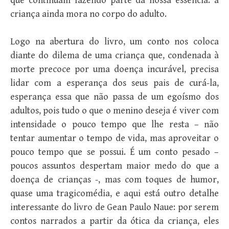
que continuam fazendo parte da nossa essência: a
criança ainda mora no corpo do adulto.
Logo na abertura do livro, um conto nos coloca
diante do dilema de uma criança que, condenada à
morte precoce por uma doença incurável, precisa
lidar com a esperança dos seus pais de curá-la,
esperança essa que não passa de um egoísmo dos
adultos, pois tudo o que o menino deseja é viver com
intensidade o pouco tempo que lhe resta – não
tentar aumentar o tempo de vida, mas aproveitar o
pouco tempo que se possui. É um conto pesado –
poucos assuntos despertam maior medo do que a
doença de crianças -, mas com toques de humor,
quase uma tragicomédia, e aqui está outro detalhe
interessante do livro de Gean Paulo Naue: por serem
contos narrados a partir da ótica da criança, eles