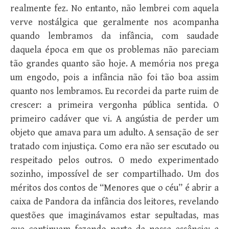
realmente fez. No entanto, não lembrei com aquela
verve nostálgica que geralmente nos acompanha
quando lembramos da infância, com saudade
daquela época em que os problemas não pareciam
tão grandes quanto são hoje. A memória nos prega
um engodo, pois a infância não foi tão boa assim
quanto nos lembramos. Eu recordei da parte ruim de
crescer: a primeira vergonha pública sentida. O
primeiro cadáver que vi. A angústia de perder um
objeto que amava para um adulto. A sensação de ser
tratado com injustiça. Como era não ser escutado ou
respeitado pelos outros. O medo experimentado
sozinho, impossível de ser compartilhado. Um dos
méritos dos contos de “Menores que o céu” é abrir a
caixa de Pandora da infância dos leitores, revelando
questões que imaginávamos estar sepultadas, mas