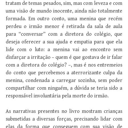
tratam de temas pesados, sim, mas com leveza e com
uma visão de mundo inocente, ainda não totalmente
formada. Em outro conto, uma menina que recém
perdeu o irmão menor é retirada da sala de aula
para “conversar” com a diretora do colégio, que
deseja oferecer a sua ajuda e empatia para que ela
lide com o luto: a menina vai ao encontro sem
disfarçar a irritação – quem é que gostava de ir falar
com a diretora do colégio? –, mas é nos entremeios
do conto que percebemos a aterrorizante culpa da
menina, condenada a carregar sozinha, sem poder
compartilhar com ninguém, a dúvida se teria sido a
responsável involuntária pela morte do irmão.
As narrativas presentes no livro mostram crianças
submetidas a diversas forças, precisando lidar com
elas da forma que conseguem com sua visão de