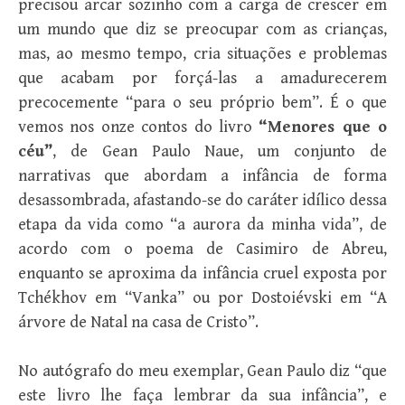
precisou arcar sozinho com a carga de crescer em
um mundo que diz se preocupar com as crianças,
mas, ao mesmo tempo, cria situações e problemas
que acabam por forçá-las a amadurecerem
precocemente “para o seu próprio bem”. É o que
vemos nos onze contos do livro
“Menores que o
céu”
, de Gean Paulo Naue, um conjunto de
narrativas que abordam a infância de forma
desassombrada, afastando-se do caráter idílico dessa
etapa da vida como “a aurora da minha vida”, de
acordo com o poema de Casimiro de Abreu,
enquanto se aproxima da infância cruel exposta por
Tchékhov em “Vanka” ou por Dostoiévski em “A
árvore de Natal na casa de Cristo”.
No autógrafo do meu exemplar, Gean Paulo diz “que
este livro lhe faça lembrar da sua infância”, e