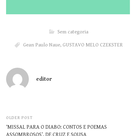
Sem categoria
Gean Paulo Naue
,
GUSTAVO MELO CZEKSTER
editor
Post
OLDER POST
‘MISSAL PARA O DIABO: CONTOS E POEMAS
navigation
ASSOMBROSOS’, DE CRUZ E SOUSA