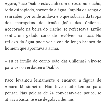
Agora, Paco Diablo estava ali com o rosto no riacho,
todo estropiado, sorvendo a água límpida da sanga e
sem saber por onde andava e o que sobrara da tropa
dos maragatos do irmão João das Chilenas.
Acocorado na beira do riacho, se refrescava. Então
sentiu um gelado cano de revólver na nuca. No
reflexo da água pode ver a cor do lenço branco do
homem que apontava a arma.
– Tu és irmão do corno João das Chilenas? Vire-se
para ver o verdadeiro Diablo.
Paco levantou lentamente e encarou a figura de
Amaro Missioneiro. Não teve muito tempo para
pensar. Nas peleias de 24 conversava-se pouco, se
atirava bastante e se degolava demais.