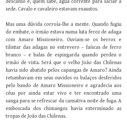
descanso e, quem sabe, água corrente para saciar a
sede. Cavalo e cavaleiro estavam exaustos.
Mas uma dúvida corroía-lhe a mente. Quando fugiu
do embate, o irmão estava numa luta feroz de adaga
com Amaro Missioneiro. Ouviam-se os berros e
tilintar das adagas no entrevero – faíscas de ferro
branco – e balas de espingarda quando perdeu o
irmão de vista. Será que o velho João das Chilenas
havia sido abatido pelos capangas de Amaro? Ainda
retumbavam em seus ouvidos os balaços desferidos
pelo bando de Amaro Missioneiro e agradecia aos
céus por ainda estar vivo e ter encontrado uma
sanga para se refrescar da cansativa noite de fuga. A
emboscada dos chimangos havia exterminado as
tropas de João das Chilenas.