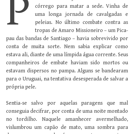
P
córrego para matar a sede. Vinha de
uma longa jornada de cavalgadas e
peleias. No último combate contra as
tropas de Amaro Missioneiro – um Pica-
pau das bandas de Santiago – havia sobrevivido por
conta de muita sorte. Nem sabia explicar como
estava ali, diante de uma límpida água corrente. Seus
companheiros de embate haviam sido mortos ou
estavam dispersos no pampa. Alguns se bandearam
para o Uruguai, na tentativa desesperada de salvar a
própria pele.
Sentia-se salvo por aquelas paragens que mal
conseguia decifrar, por conta de uma noite montado
no tordilho. Naquele amanhecer avermelhado,
vislumbrou um capão de mato, uma sombra para