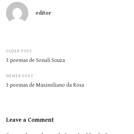
editor
Post
OLDER POST
3 poemas de Sonali Souza
navigation
NEWER POST
3 poemas de Maximiliano da Rosa
Leave a Comment