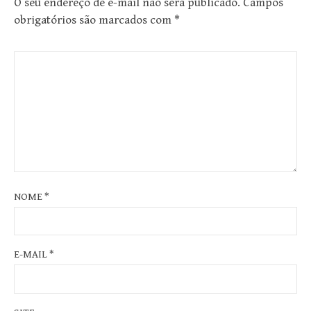
O seu endereço de e-mail não será publicado.
Campos
obrigatórios são marcados com
*
NOME
*
E-MAIL
*