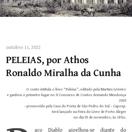
outubro 11, 2022
PELEIAS, por Athos
Ronaldo Miralha da Cunha
O conto intitula o livro “Peleias”, editado pela Martins Livreiro
e ganhou o primeiro lugar no II Concurso de Contos Armando Mendonça
2020
– promovido pela Casa do Poeta de São Pedro do Sul – Caposp.
Será lançado na Feira do Livro de Porto Alegre
no dia 03 de novembro, às 18 hs.
aco Diablo ajoelhou-se diante do