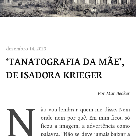
dezembro 14, 2023
‘TANATOGRAFIA DA MÃE’,
DE ISADORA KRIEGER
Por Mar Becker
N
ão vou lembrar quem me disse. Nem
onde nem por quê. Em mim ficou só
ficou a imagem, a advertência como
palavra, “Não se deve jamais baixar a