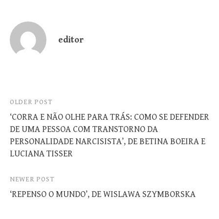
editor
Post
OLDER POST
‘CORRA E NÃO OLHE PARA TRÁS: COMO SE DEFENDER
navigation
DE UMA PESSOA COM TRANSTORNO DA
PERSONALIDADE NARCISISTA’, DE BETINA BOEIRA E
LUCIANA TISSER
NEWER POST
‘REPENSO O MUNDO’, DE WISLAWA SZYMBORSKA