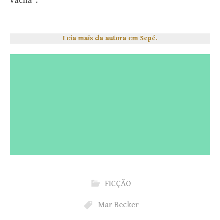
vacila”.
Leia mais da autora em Sepé.
FICÇÃO
Mar Becker