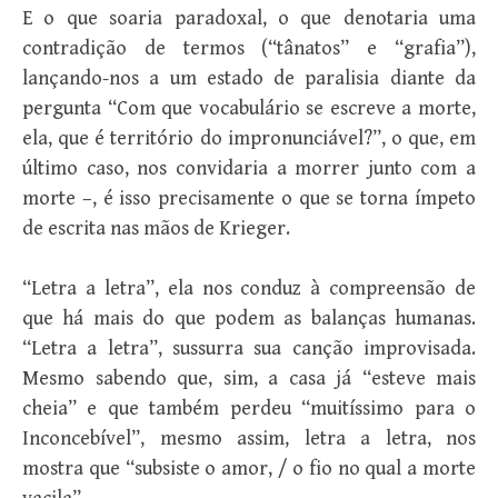
E o que soaria paradoxal, o que denotaria uma
contradição de termos (“tânatos” e “grafia”),
lançando-nos a um estado de paralisia diante da
pergunta “Com que vocabulário se escreve a morte,
ela, que é território do impronunciável?”, o que, em
último caso, nos convidaria a morrer junto com a
morte –, é isso precisamente o que se torna ímpeto
de escrita nas mãos de Krieger.
“Letra a letra”, ela nos conduz à compreensão de
que há mais do que podem as balanças humanas.
“Letra a letra”, sussurra sua canção improvisada.
Mesmo sabendo que, sim, a casa já “esteve mais
cheia” e que também perdeu “muitíssimo para o
Inconcebível”, mesmo assim, letra a letra, nos
mostra que “subsiste o amor, / o fio no qual a morte