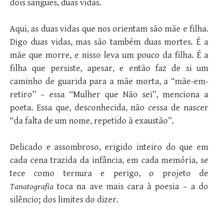
dois sangues, duas vidas.
Aqui, as duas vidas que nos orientam são mãe e filha.
Digo duas vidas, mas são também duas mortes. É a
mãe que morre, e nisso leva um pouco da filha. É a
filha que persiste, apesar, e então faz de si um
caminho de guarida para a mãe morta, a “mãe-em-
retiro” – essa “Mulher que Não sei”, menciona a
poeta. Essa que, desconhecida, não cessa de nascer
“da falta de um nome, repetido à exaustão”.
Delicado e assombroso, erigido inteiro do que em
cada cena trazida da infância, em cada memória, se
tece como ternura e perigo, o projeto de
Tanatografia
toca na ave mais cara à poesia – a do
silêncio; dos limites do dizer.