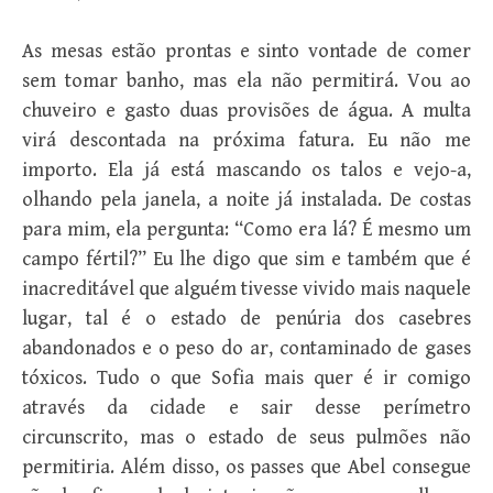
As mesas estão prontas e sinto vontade de comer
sem tomar banho, mas ela não permitirá. Vou ao
chuveiro e gasto duas provisões de água. A multa
virá descontada na próxima fatura. Eu não me
importo. Ela já está mascando os talos e vejo-a,
olhando pela janela, a noite já instalada. De costas
para mim, ela pergunta: “Como era lá? É mesmo um
campo fértil?” Eu lhe digo que sim e também que é
inacreditável que alguém tivesse vivido mais naquele
lugar, tal é o estado de penúria dos casebres
abandonados e o peso do ar, contaminado de gases
tóxicos. Tudo o que Sofia mais quer é ir comigo
através da cidade e sair desse perímetro
circunscrito, mas o estado de seus pulmões não
permitiria. Além disso, os passes que Abel consegue