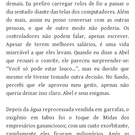
demais. Eu prefiro carregar rolos de fio a passar o
dia sentado diante das telas dos computadores. Além
do mais, assim eu posso conversar com as outras
pessoas, o que de outro modo não poderia. Os
controladores não podem falar, apenas escrever.
Apesar de terem melhores salários, é uma vida
miserável a que eles levam. Quando eu disse a Abel
que recusei o convite, ele pareceu surpreender-se:
“Você só pode estar louco…”, mas eu duvido que
mesmo ele tivesse tomado outra decisão. No fundo,
percebi que ele aprovou meu gesto, apenas não
queria deixar isso claro. Abel e seus enigmas.
Depois da água reprocessada vendida em garrafas, o
oxigênio em tubos foi o toque de Midas dos
empresários gananciosos; com um custo exorbitante,
rapidamente eles ficaram milionários. Após as