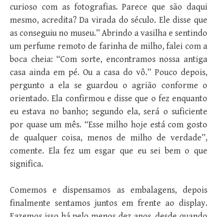
curioso com as fotografias. Parece que são daqui
mesmo, acredita? Da virada do século. Ele disse que
as conseguiu no museu.” Abrindo a vasilha e sentindo
um perfume remoto de farinha de milho, falei com a
boca cheia: “Com sorte, encontramos nossa antiga
casa ainda em pé. Ou a casa do vô.” Pouco depois,
pergunto a ela se guardou o agrião conforme o
orientado. Ela confirmou e disse que o fez enquanto
eu estava no banho; segundo ela, será o suficiente
por quase um mês. “Esse milho hoje está com gosto
de qualquer coisa, menos de milho de verdade”,
comente. Ela fez um esgar que eu sei bem o que
significa.
Comemos e dispensamos as embalagens, depois
finalmente sentamos juntos em frente ao display.
Fazemos isso há pelo menos dez anos, desde quando