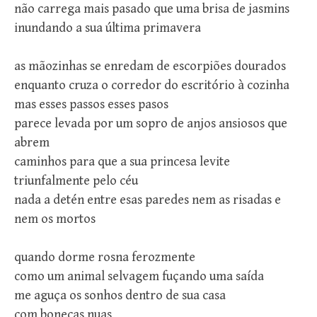
não carrega mais pasado que uma brisa de jasmins
inundando a sua última primavera
as mãozinhas se enredam de escorpiões dourados
enquanto cruza o corredor do escritório à cozinha
mas esses passos esses pasos
parece levada por um sopro de anjos ansiosos que
abrem
caminhos para que a sua princesa levite
triunfalmente pelo céu
nada a detén entre esas paredes nem as risadas e
nem os mortos
quando dorme rosna ferozmente
como um animal selvagem fuçando uma saída
me aguça os sonhos dentro de sua casa
com bonecas nuas