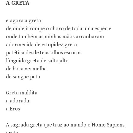
A GRETA
e agora a greta
de onde irrompe o choro de toda uma espécie
onde também as minhas mãos arranharam
adormecida de estupidez greta
patética desde teus olhos escuros
lânguida greta de salto alto
de boca vermelha
de sangue puta
Greta maldita
a adorada
a Eros
A sagrada greta que traz ao mundo o Homo Sapiens
ereto