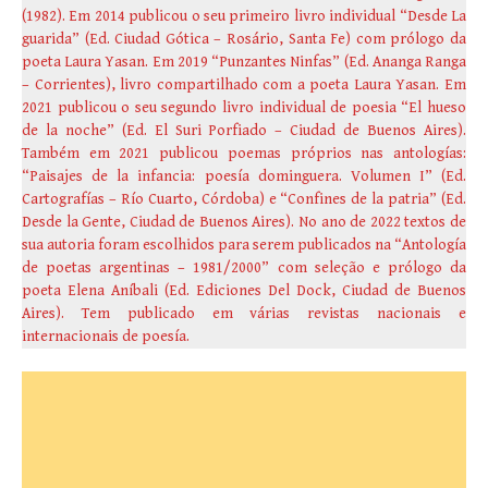
(1982). Em 2014 publicou o seu primeiro livro individual “Desde La
guarida” (Ed. Ciudad Gótica – Rosário, Santa Fe) com prólogo da
poeta Laura Yasan. Em 2019 “Punzantes Ninfas” (Ed. Ananga Ranga
– Corrientes), livro compartilhado com a poeta Laura Yasan. Em
2021 publicou o seu segundo livro individual de poesia “El hueso
de la noche” (Ed. El Suri Porfiado – Ciudad de Buenos Aires).
Também em 2021 publicou poemas próprios nas antologías:
“Paisajes de la infancia: poesía dominguera. Volumen I” (Ed.
Cartografías – Río Cuarto, Córdoba) e “Confines de la patria” (Ed.
Desde la Gente, Ciudad de Buenos Aires). No ano de 2022 textos de
sua autoria foram escolhidos para serem publicados na “Antología
de poetas argentinas – 1981/2000” com seleção e prólogo da
poeta Elena Aníbali (Ed. Ediciones Del Dock, Ciudad de Buenos
Aires). Tem publicado em várias revistas nacionais e
internacionais de poesía.