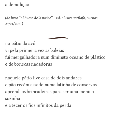
a demolição
(do livro “El hueso de la noche” – Ed. El Suri Porfiafo, Buenos
Aires/2021)
no pátio da avó
vi pela primeira vez as baleias
fui mergulhadora num diminuto oceano de plástico
e de bonecas nadadoras
naquele pátio tive casa de dois andares
e pão recém assado numa latinha de conservas
aprendi as brincadeiras para ser uma menina
sozinha
e a tecer os fios infinitos da perda