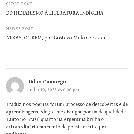
Post
OLDER POST
DO INDIANISMO À LITERATURA INDÍGENA
navigation
NEWER POST
ATRÁS, O TREM, por Gustavo Melo Czekster
Dilan Camargo
julho 19, 2023 às 6:00 pm
Traduzir os poemas foi um processo de descobertas e de
aprendizagens. Alegra-me divulgar poesia de qualidade.
Tanto no Brasil quanto na Argentina brilha o
extraordinário momento da poesia escrita por