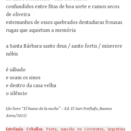
confundidos entre fitas de boa sorte e ramos secos
de oliveira
estemunhos de ossos quebrados dentaduras frouxas
rugas que aquietam a memória
a Santa Bárbara santo deus / santo fortis / miserere
nóbis
é sábado
e soam os sinos
e dentro da casa velha
o silêncio
(do livro “El hueso de la noche” – Ed. El Suri Porfiafo, Buenos
Aires/2021)
Estefanía Ceballos
. Poeta, nascida en Corrientes, Argentina