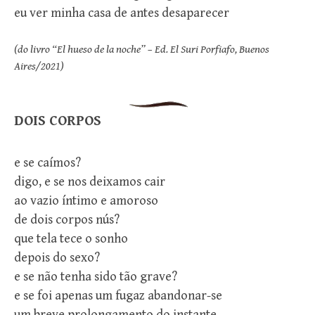
eu ver minha casa de antes desaparecer
(do livro “El hueso de la noche” – Ed. El Suri Porfiafo, Buenos
Aires/2021)
DOIS CORPOS
e se caímos?
digo, e se nos deixamos cair
ao vazio íntimo e amoroso
de dois corpos nús?
que tela tece o sonho
depois do sexo?
e se não tenha sido tão grave?
e se foi apenas um fugaz abandonar-se
um breve prolongamento do instante