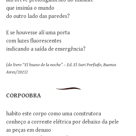
que insinúa o mundo
do outro lado das paredes?
E se houvesse alí uma porta
com luzes fluorescentes
indicando a saída de emergência?
(do livro “El hueso de la noche” – Ed. El Suri Porfiafo, Buenos
Aires/2021)
CORPOOBRA
habito este corpo como uma construtora
conheço a corrente elétrica por debaixo da pele
as peças em desuso