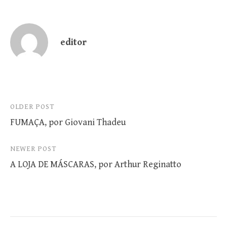
editor
Post
OLDER POST
FUMAÇA, por Giovani Thadeu
navigation
NEWER POST
A LOJA DE MÁSCARAS, por Arthur Reginatto