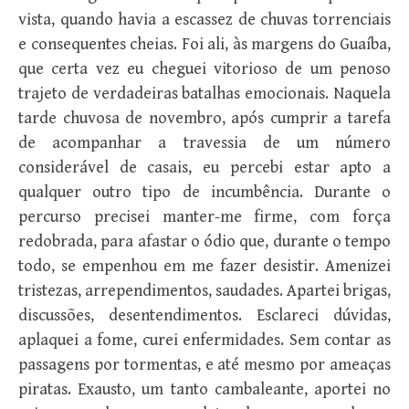
vista, quando havia a escassez de chuvas torrenciais
e consequentes cheias. Foi ali, às margens do Guaíba,
que certa vez eu cheguei vitorioso de um penoso
trajeto de verdadeiras batalhas emocionais. Naquela
tarde chuvosa de novembro, após cumprir a tarefa
de acompanhar a travessia de um número
considerável de casais, eu percebi estar apto a
qualquer outro tipo de incumbência. Durante o
percurso precisei manter-me firme, com força
redobrada, para afastar o ódio que, durante o tempo
todo, se empenhou em me fazer desistir. Amenizei
tristezas, arrependimentos, saudades. Apartei brigas,
discussões, desentendimentos. Esclareci dúvidas,
aplaquei a fome, curei enfermidades. Sem contar as
passagens por tormentas, e até mesmo por ameaças
piratas. Exausto, um tanto cambaleante, aportei no