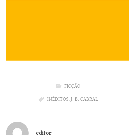
FICÇÃO
INÉDITOS
,
J. B. CABRAL
editor