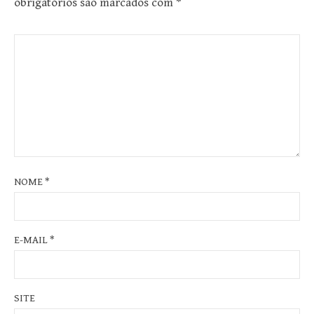
obrigatórios são marcados com
*
NOME
*
E-MAIL
*
SITE