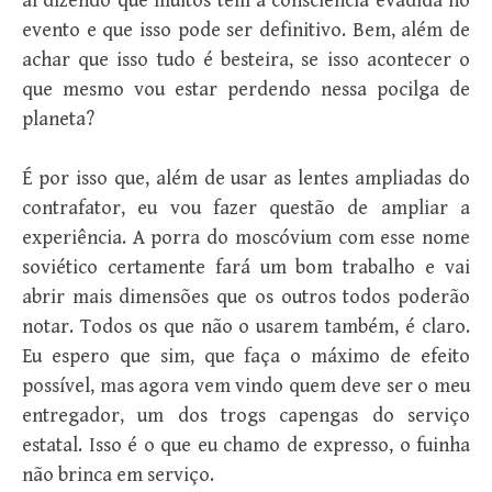
aí dizendo que muitos têm a consciência evadida no
evento e que isso pode ser definitivo. Bem, além de
achar que isso tudo é besteira, se isso acontecer o
que mesmo vou estar perdendo nessa pocilga de
planeta?
É por isso que, além de usar as lentes ampliadas do
contrafator, eu vou fazer questão de ampliar a
experiência. A porra do moscóvium com esse nome
soviético certamente fará um bom trabalho e vai
abrir mais dimensões que os outros todos poderão
notar. Todos os que não o usarem também, é claro.
Eu espero que sim, que faça o máximo de efeito
possível, mas agora vem vindo quem deve ser o meu
entregador, um dos trogs capengas do serviço
estatal. Isso é o que eu chamo de expresso, o fuinha
não brinca em serviço.