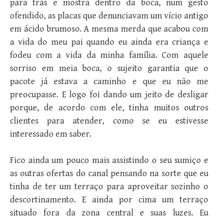
para trás e mostra dentro da boca, num gesto
ofendido, as placas que denunciavam um vício antigo
em ácido brumoso. A mesma merda que acabou com
a vida do meu pai quando eu ainda era criança e
fodeu com a vida da minha família. Com aquele
sorriso em meia boca, o sujeito garantia que o
pacote já estava a caminho e que eu não me
preocupasse. E logo foi dando um jeito de desligar
porque, de acordo com ele, tinha muitos outros
clientes para atender, como se eu estivesse
interessado em saber.
Fico ainda um pouco mais assistindo o seu sumiço e
as outras ofertas do canal pensando na sorte que eu
tinha de ter um terraço para aproveitar sozinho o
descortinamento. E ainda por cima um terraço
situado fora da zona central e suas luzes. Eu