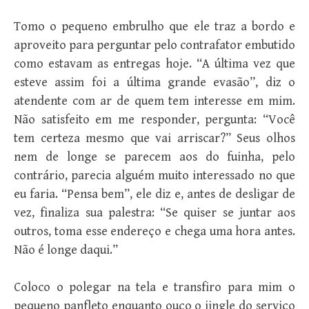
Tomo o pequeno embrulho que ele traz a bordo e
aproveito para perguntar pelo contrafator embutido
como estavam as entregas hoje. “A última vez que
esteve assim foi a última grande evasão”, diz o
atendente com ar de quem tem interesse em mim.
Não satisfeito em me responder, pergunta: “Você
tem certeza mesmo que vai arriscar?” Seus olhos
nem de longe se parecem aos do fuinha, pelo
contrário, parecia alguém muito interessado no que
eu faria. “Pensa bem”, ele diz e, antes de desligar de
vez, finaliza sua palestra: “Se quiser se juntar aos
outros, toma esse endereço e chega uma hora antes.
Não é longe daqui.”
Coloco o polegar na tela e transfiro para mim o
pequeno panfleto enquanto ouço o jingle do serviço