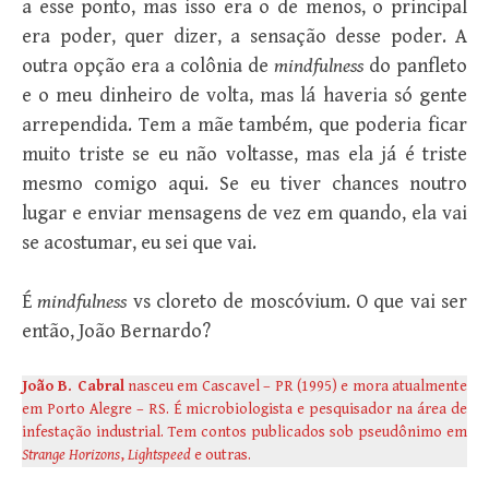
a esse ponto, mas isso era o de menos, o principal
era poder, quer dizer, a sensação desse poder. A
outra opção era a colônia de
mindfulness
do panfleto
e o meu dinheiro de volta, mas lá haveria só gente
arrependida. Tem a mãe também, que poderia ficar
muito triste se eu não voltasse, mas ela já é triste
mesmo comigo aqui. Se eu tiver chances noutro
lugar e enviar mensagens de vez em quando, ela vai
se acostumar, eu sei que vai.
É
mindfulness
vs cloreto de moscóvium. O que vai ser
então, João Bernardo?
João B. Cabral
nasceu em Cascavel – PR (1995) e mora atualmente
em Porto Alegre – RS. É microbiologista e pesquisador na área de
infestação industrial. Tem contos publicados sob pseudônimo em
Strange Horizons
,
Lightspeed
e outras.