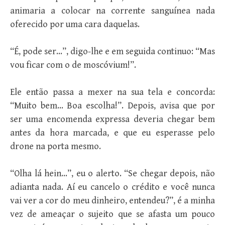
animaria a colocar na corrente sanguínea nada
oferecido por uma cara daquelas.
“É, pode ser…”, digo-lhe e em seguida continuo: “Mas
vou ficar com o de moscóvium!”.
Ele então passa a mexer na sua tela e concorda:
“Muito bem… Boa escolha!”. Depois, avisa que por
ser uma encomenda expressa deveria chegar bem
antes da hora marcada, e que eu esperasse pelo
drone na porta mesmo.
“Olha lá hein…”, eu o alerto. “Se chegar depois, não
adianta nada. Aí eu cancelo o crédito e você nunca
vai ver a cor do meu dinheiro, entendeu?”, é a minha
vez de ameaçar o sujeito que se afasta um pouco