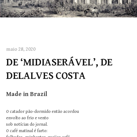
maio 28, 2020
DE ‘MIDIASERÁVEL’, DE
DELALVES COSTA
Made in Brazil
O catador pão-dormido então acordou
envolto ao frio e vento
sob notícias do jornal.
O café matinal é farto: