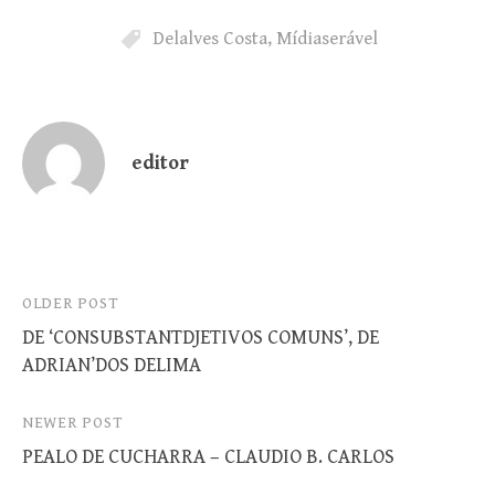
Delalves Costa
,
Mídiaserável
editor
Post
OLDER POST
DE ‘CONSUBSTANTDJETIVOS COMUNS’, DE
navigation
ADRIAN’DOS DELIMA
NEWER POST
PEALO DE CUCHARRA – CLAUDIO B. CARLOS