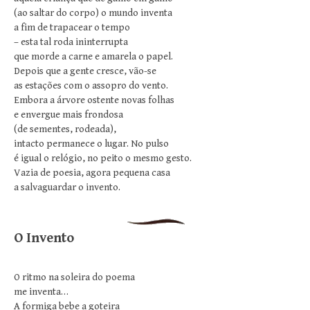
(ao saltar do corpo) o mundo inventa
a fim de trapacear o tempo
– esta tal roda ininterrupta
que morde a carne e amarela o papel.
Depois que a gente cresce, vão-se
as estações com o assopro do vento.
Embora a árvore ostente novas folhas
e envergue mais frondosa
(de sementes, rodeada),
intacto permanece o lugar. No pulso
é igual o relógio, no peito o mesmo gesto.
Vazia de poesia, agora pequena casa
a salvaguardar o invento.
O Invento
O ritmo na soleira do poema
me inventa…
A formiga bebe a goteira