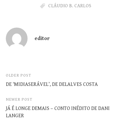
CLÁUDIO B. CARLOS
editor
Post
OLDER POST
DE ‘MIDIASERÁVEL’, DE DELALVES COSTA
navigation
NEWER POST
JÁ É LONGE DEMAIS – CONTO INÉDITO DE DANI
LANGER