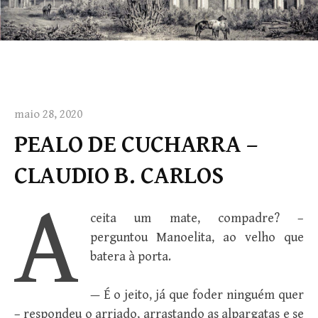
maio 28, 2020
PEALO DE CUCHARRA –
CLAUDIO B. CARLOS
A
ceita um mate, compadre? –
perguntou Manoelita, ao velho que
batera à porta.
— É o jeito, já que foder ninguém quer
– respondeu o arriado, arrastando as alpargatas e se