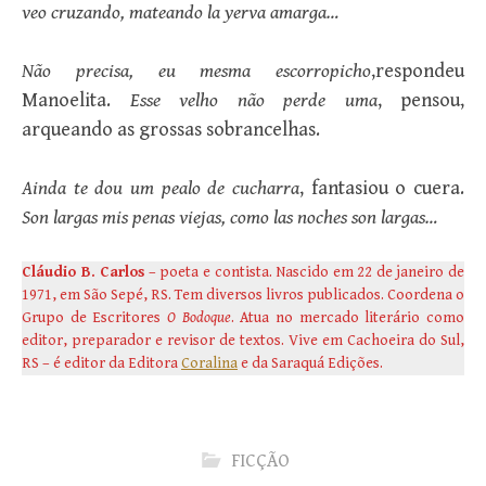
veo cruzando, mateando la yerva amarga…
Não precisa, eu mesma escorropicho
,respondeu
Manoelita.
Esse velho não perde uma
, pensou,
arqueando as grossas sobrancelhas.
Ainda te dou um pealo de cucharra
, fantasiou o cuera.
Son largas mis penas viejas, como las noches son largas…
Cláudio B. Carlos
– poeta e contista. Nascido em 22 de janeiro de
1971, em São Sepé, RS. Tem diversos livros publicados. Coordena o
Grupo de Escritores
O Bodoque
. Atua no mercado literário como
editor, preparador e revisor de textos. Vive em Cachoeira do Sul,
RS – é editor da Editora
Coralina
e da Saraquá Edições.
FICÇÃO