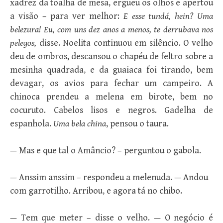
xadrez da toalha de mesa, ergueu os olhos e apertou
a visão – para ver melhor:
E esse tundá, hein? Uma
belezura! Eu, com uns dez anos a menos, te derrubava nos
pelegos,
disse. Noelita continuou em silêncio. O velho
deu de ombros, descansou o chapéu de feltro sobre a
mesinha quadrada, e da guaiaca foi tirando, bem
devagar, os avios para fechar um campeiro. A
chinoca prendeu a melena em birote, bem no
cocuruto. Cabelos lisos e negros. Gadelha de
espanhola.
Uma bela china
, pensou o taura.
— Mas e que tal o Amâncio? – perguntou o gabola.
— Anssim anssim – respondeu a melenuda. — Andou
com garrotilho. Arribou, e agora tá no chibo.
— Tem que meter – disse o velho. — O negócio é