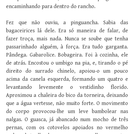
encaminhando para dentro do rancho.
Fez que não ouviu, a pinguancha. Sabia das
bagaceirices lá dele. Era só maneira de falar, de
fazer troça, mais nada. Nunca se soube que tenha
passarinhado alguém, à força. Era tudo garganta.
Pândega. Gabarolice. Bobageira. Foi à cozinha, ele
de atrás. Encostou o umbigo na pia, e, tirando o pé
direito do surrado chinelo, apoiou-o um pouco
acima da canela esquerda, formando um quatro e
levantando levemente o vestidinho florido.
Aproximou a chaleira do bico da torneira, deixando
que a água vertesse, não muito forte. O movimento
do corpo provocou-lhe um leve bambolear nas
nalgas. O guasca, já abancado num mocho de três
pernas, com os cotovelos apoiados no vermelho