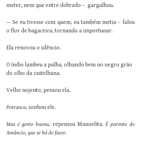
meter, nem que entre dobrado – gargalhou.
— Se eu tivesse com quem, eu também metia – falou
o flor de bagaceira, tornando a importunar.
Ela renovou o silêncio.
O índio lambeu a palha, olhando bem no negro grão
do olho da castelhana.
Velho nojento, pensou ela.
Potranca
, sonhou ele.
Mas é gente buena
, repensou Manoelita.
É parente do
Amâncio, que se há de fazer.