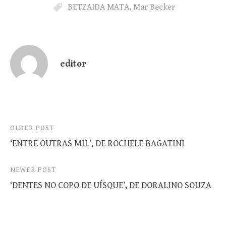
BETZAIDA MATA
,
Mar Becker
editor
Post
OLDER POST
‘ENTRE OUTRAS MIL’, DE ROCHELE BAGATINI
navigation
NEWER POST
‘DENTES NO COPO DE UÍSQUE’, DE DORALINO SOUZA