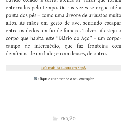
ouvido colado à terra, atenta às vozes que foram
enterradas pelo tempo. Outras vezes se ergue até a
ponta dos pés – como uma árvore de arbustos muito
altos. As mãos em gesto de ave, sentindo escapar
entre os dedos um fio de fumaça. Talvez aí esteja o
corpo que habita este “Diário do Aço” – um corpo-
campo de intermédio, que faz fronteira com
demônios, de um lado; e com deuses, de outro.
Leia mais da autora em Sepé
.
Clique e encomende o seu exemplar
FICÇÃO