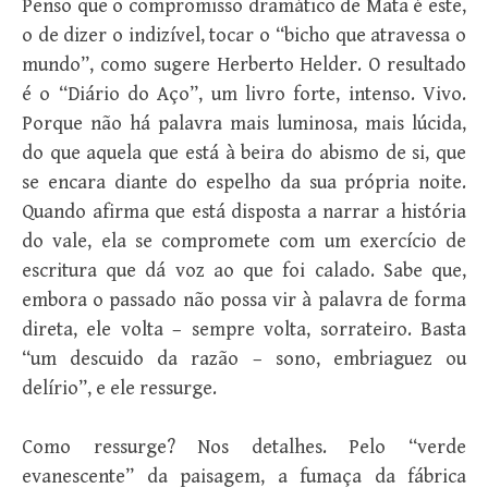
Penso que o compromisso dramático de Mata é este,
o de dizer o indizível, tocar o “bicho que atravessa o
mundo”, como sugere Herberto Helder. O resultado
é o “Diário do Aço”, um livro forte, intenso. Vivo.
Porque não há palavra mais luminosa, mais lúcida,
do que aquela que está à beira do abismo de si, que
se encara diante do espelho da sua própria noite.
Quando afirma que está disposta a narrar a história
do vale, ela se compromete com um exercício de
escritura que dá voz ao que foi calado. Sabe que,
embora o passado não possa vir à palavra de forma
direta, ele volta – sempre volta, sorrateiro. Basta
“um descuido da razão – sono, embriaguez ou
delírio”, e ele ressurge.
Como ressurge? Nos detalhes. Pelo “verde
evanescente” da paisagem, a fumaça da fábrica