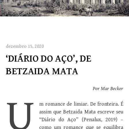
dezembro 15, 2020
‘DIÁRIO DO AÇO’, DE
BETZAIDA MATA
Por Mar Becker
U
m romance de limiar. De fronteira. É
assim que Betzaida Mata escreve seu
“Diário do Aço” (Penalux, 2019) –
como um romance que se equilibra