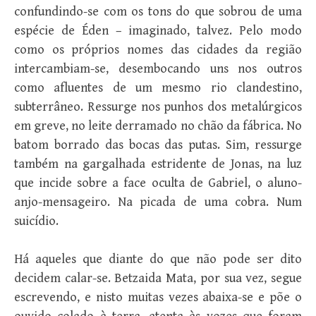
confundindo-se com os tons do que sobrou de uma
espécie de Éden – imaginado, talvez. Pelo modo
como os próprios nomes das cidades da região
intercambiam-se, desembocando uns nos outros
como afluentes de um mesmo rio clandestino,
subterrâneo. Ressurge nos punhos dos metalúrgicos
em greve, no leite derramado no chão da fábrica. No
batom borrado das bocas das putas. Sim, ressurge
também na gargalhada estridente de Jonas, na luz
que incide sobre a face oculta de Gabriel, o aluno-
anjo-mensageiro. Na picada de uma cobra. Num
suicídio.
Há aqueles que diante do que não pode ser dito
decidem calar-se. Betzaida Mata, por sua vez, segue
escrevendo, e nisto muitas vezes abaixa-se e põe o