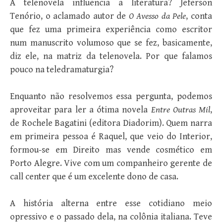
A telenovela influencia a literatura? Jeferson
Tenório, o aclamado autor de
O Avesso da Pele
, conta
que fez uma primeira experiência como escritor
num manuscrito volumoso que se fez, basicamente,
diz ele, na matriz da telenovela. Por que falamos
pouco na teledramaturgia?
Enquanto não resolvemos essa pergunta, podemos
aproveitar para ler a ótima novela
Entre Outras Mil
,
de Rochele Bagatini (editora Diadorim). Quem narra
em primeira pessoa é Raquel, que veio do Interior,
formou-se em Direito mas vende cosmético em
Porto Alegre. Vive com um companheiro gerente de
call center que é um excelente dono de casa.
A história alterna entre esse cotidiano meio
opressivo e o passado dela, na colônia italiana. Teve