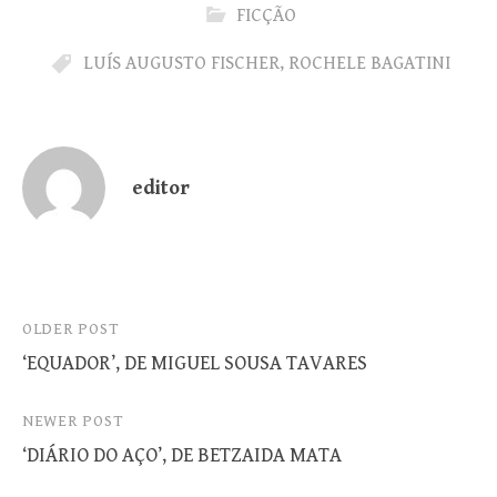
FICÇÃO
LUÍS AUGUSTO FISCHER
,
ROCHELE BAGATINI
editor
Post
OLDER POST
‘EQUADOR’, DE MIGUEL SOUSA TAVARES
navigation
NEWER POST
‘DIÁRIO DO AÇO’, DE BETZAIDA MATA