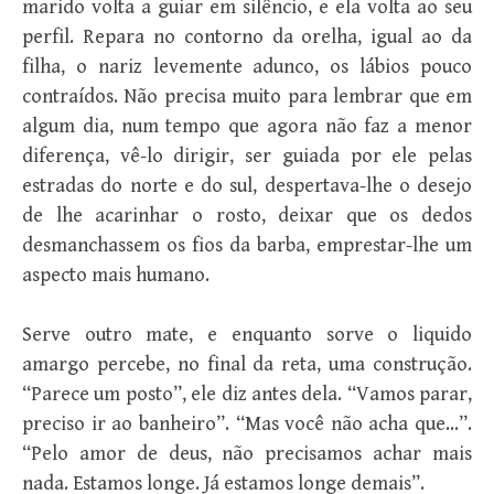
marido volta a guiar em silêncio, e ela volta ao seu
perfil. Repara no contorno da orelha, igual ao da
filha, o nariz levemente adunco, os lábios pouco
contraídos. Não precisa muito para lembrar que em
algum dia, num tempo que agora não faz a menor
diferença, vê-lo dirigir, ser guiada por ele pelas
estradas do norte e do sul, despertava-lhe o desejo
de lhe acarinhar o rosto, deixar que os dedos
desmanchassem os fios da barba, emprestar-lhe um
aspecto mais humano.
Serve outro mate, e enquanto sorve o liquido
amargo percebe, no final da reta, uma construção.
“Parece um posto”, ele diz antes dela. “Vamos parar,
preciso ir ao banheiro”. “Mas você não acha que…”.
“Pelo amor de deus, não precisamos achar mais
nada. Estamos longe. Já estamos longe demais”.