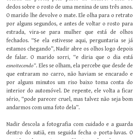
dedos sobre o rosto de uma menina de uns três anos.
O marido lhe devolve o mate. Ele olha para o retrato
por alguns segundos, e antes de voltar o rosto para
estrada, vira-se para mulher que está de olhos
fechados. “Se ela estivesse aqui, perguntaria se já
estamos chegando”, Nadir abre os olhos logo depois
de falar. O marido sorri, “e diria que o dia está
esnoitecendo”
. Eles se olham, ela percebe que desde de
que entraram no carro, não haviam se encarado e
por alguns minutos um riso baixo toma conta do
interior do automóvel. De repente, ele volta a ficar
sério, “pode parecer cruel, mas talvez não seja bom
andarmos com uma foto dela”.
Nadir descola a fotografia com cuidado e a guarda
dentro do sutiã, em seguida fecha o porta-luvas. O