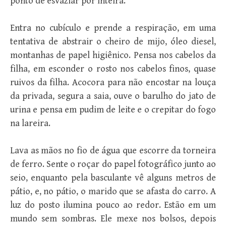
ponto de esvaziar por inteira.
Entra no cubículo e prende a respiração, em uma
tentativa de abstrair o cheiro de mijo, óleo diesel,
montanhas de papel higiênico. Pensa nos cabelos da
filha, em esconder o rosto nos cabelos finos, quase
ruivos da filha. Acocora para não encostar na louça
da privada, segura a saia, ouve o barulho do jato de
urina e pensa em pudim de leite e o crepitar do fogo
na lareira.
Lava as mãos no fio de água que escorre da torneira
de ferro. Sente o roçar do papel fotográfico junto ao
seio, enquanto pela basculante vê alguns metros de
pátio, e, no pátio, o marido que se afasta do carro. A
luz do posto ilumina pouco ao redor. Estão em um
mundo sem sombras. Ele mexe nos bolsos, depois