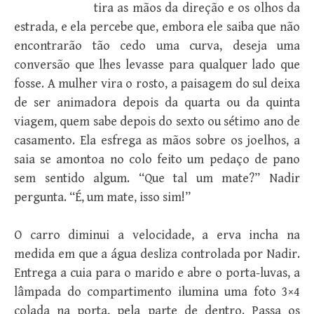
tira as mãos da direção e os olhos da
estrada, e ela percebe que, embora ele saiba que não
encontrarão tão cedo uma curva, deseja uma
conversão que lhes levasse para qualquer lado que
fosse. A mulher vira o rosto, a paisagem do sul deixa
de ser animadora depois da quarta ou da quinta
viagem, quem sabe depois do sexto ou sétimo ano de
casamento. Ela esfrega as mãos sobre os joelhos, a
saia se amontoa no colo feito um pedaço de pano
sem sentido algum. “Que tal um mate?” Nadir
pergunta. “É, um mate, isso sim!”
O carro diminui a velocidade, a erva incha na
medida em que a água desliza controlada por Nadir.
Entrega a cuia para o marido e abre o porta-luvas, a
lâmpada do compartimento ilumina uma foto 3×4
colada na porta, pela parte de dentro. Passa os