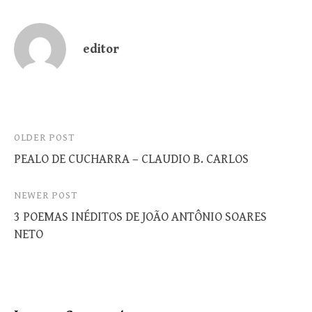
editor
Post
OLDER POST
PEALO DE CUCHARRA – CLAUDIO B. CARLOS
navigation
NEWER POST
3 POEMAS INÉDITOS DE JOÃO ANTÔNIO SOARES
NETO