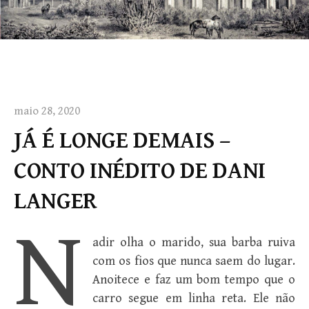
maio 28, 2020
JÁ É LONGE DEMAIS –
CONTO INÉDITO DE DANI
LANGER
N
adir olha o marido, sua barba ruiva
com os fios que nunca saem do lugar.
Anoitece e faz um bom tempo que o
carro segue em linha reta. Ele não