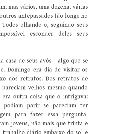
m, mas vários, uma dezena, várias
e outros antepassados tão longe no
 Todos olhando-o, seguindo seus
impossível esconder deles seus
da casa de seus avós – algo que se
e. Domingo era dia de visitar os
ixo dos retratos. Dos retratos de
ue pareciam velhos mesmo quando
 era outra coisa que o intrigava:
, podiam parir se pareciam ter
agem para fazer essa pergunta,
am jovens, não mais que trinta e
 trabalho diário embaixo do sol e