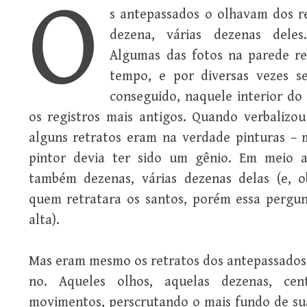
O
s antepassados o olhavam dos r
dezena, várias dezenas deles.
Algumas das fotos na parede r
tempo, e por diversas vezes s
conseguido, naquele interior do 
os registros mais antigos. Quando verbalizo
alguns retratos eram na verdade pinturas – m
pintor devia ter sido um gênio. Em meio a
também dezenas, várias dezenas delas (e, o
quem retratara os santos, porém essa pergun
alta).
Mas eram mesmo os retratos dos antepassados 
no. Aqueles olhos, aquelas dezenas, ce
movimentos, perscrutando o mais fundo de sua