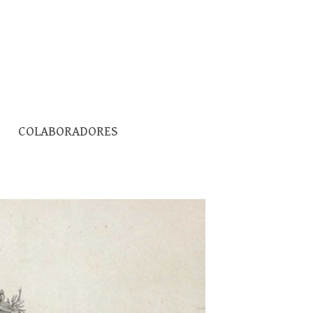
Pesquisar
COLABORADORES
por: