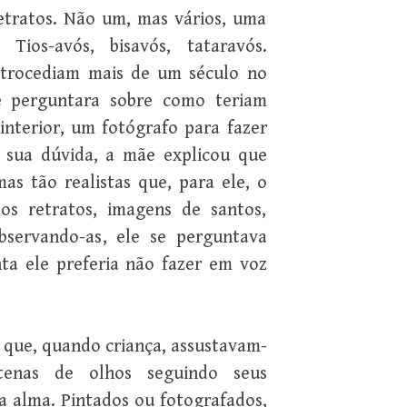
etratos. Não um, mas vários, uma
 Tios-avós, bisavós, tataravós.
etrocediam mais de um século no
e perguntara sobre como teriam
interior, um fotógrafo para fazer
u sua dúvida, a mãe explicou que
as tão realistas que, para ele, o
os retratos, imagens de santos,
bservando-as, ele se perguntava
ta ele preferia não fazer em voz
que, quando criança, assustavam-
ntenas de olhos seguindo seus
 alma. Pintados ou fotografados,