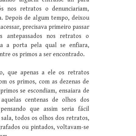
ós nos retratos o denunciariam,
a. Depois de algum tempo, deixou
acessar, precisava primeiro passar
os antepassados nos retratos o
 a porta pela qual se enfiara,
ntre os primos a ser encontrado.
o, que apenas a ele os retratos
om os primos, com as dezenas de
primos se escondiam, ensaiara de
 aquelas centenas de olhos dos
pensando que assim seria fácil
sala, todos os olhos dos retratos,
ografados ou pintados, voltavam-se