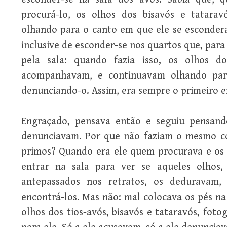
procurá-lo, os olhos dos bisavós e tatarav
olhando para o canto em que ele se esconder
inclusive de esconder-se nos quartos que, para 
pela sala: quando fazia isso, os olhos d
acompanhavam, e continuavam olhando para
denunciando-o. Assim, era sempre o primeiro e
Engraçado, pensava então e seguiu pensand
denunciavam. Por que não faziam o mesmo c
primos? Quando era ele quem procurava e os 
entrar na sala para ver se aqueles olhos,
antepassados nos retratos, os deduravam, 
encontrá-los. Mas não: mal colocava os pés na 
olhos dos tios-avós, bisavós e tataravós, fot